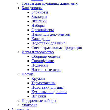
Товары для домашних животных
Канцтовары
Блокноты
Закладки
Линейки
Наборы
Органайзеры
Папки для документов
Календари
Подставки для книг
Светоотражающая продукция
Игры и творчество
Сборные модели
Скрапбукинг
Подвески
Настольные игры
Посуда
Кружки
Термостаканы
Подставки для яиц
Кухонные подставки
Шпажки
Подарочные наборы
Упаковка
Сувениры