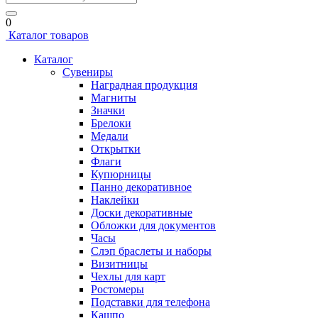
0
Каталог товаров
Каталог
Сувениры
Наградная продукция
Магниты
Значки
Брелоки
Медали
Открытки
Флаги
Купюрницы
Панно декоративное
Наклейки
Доски декоративные
Обложки для документов
Часы
Слэп браслеты и наборы
Визитницы
Чехлы для карт
Ростомеры
Подставки для телефона
Кашпо