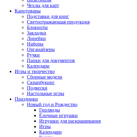
Чехлы для карт
Канцтовары
Подставки для книг
Светоотражающая продукция
Блокноты
Закладки
Линейки
Наборы
Органайзеры
Ручки
Папки для документов
Календари
Игры и творчество
Сборные модели
Скрапбукинг
Подвески
Настольные игры
Праздники
Новый год и Рождество
Гирлянды
Ёлочные игрушки
Игрушки для раскрашивания
Игры
Календари