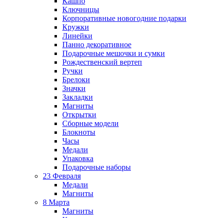
Кашпо
Ключницы
Корпоративные новогодние подарки
Кружки
Линейки
Панно декоративное
Подарочные мешочки и сумки
Рождественский вертеп
Ручки
Брелоки
Значки
Закладки
Магниты
Открытки
Сборные модели
Блокноты
Часы
Медали
Упаковка
Подарочные наборы
23 Февраля
Медали
Магниты
8 Марта
Магниты