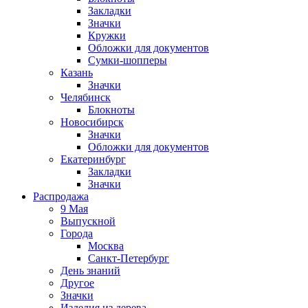
Закладки
Значки
Кружки
Обложки для документов
Сумки-шопперы
Казань
Значки
Челябинск
Блокноты
Новосибирск
Значки
Обложки для документов
Екатеринбург
Закладки
Значки
Распродажа
9 Мая
Выпускной
Города
Москва
Санкт-Петербург
День знаний
Другое
Значки
Изделия из дерева