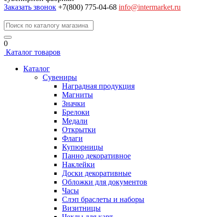
Заказать звонок
+7(800) 775-04-68
info@intermarket.ru
0
Каталог товаров
Каталог
Сувениры
Наградная продукция
Магниты
Значки
Брелоки
Медали
Открытки
Флаги
Купюрницы
Панно декоративное
Наклейки
Доски декоративные
Обложки для документов
Часы
Слэп браслеты и наборы
Визитницы
Чехлы для карт