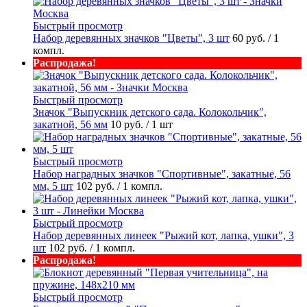
Быстрый просмотр
Набор деревянных значков "Цветы", 3 шт
60 руб.
/ 1
компл.
Распродажа!
Быстрый просмотр
Значок "Выпускник детского сада. Колокольчик",
закатной, 56 мм
10 руб.
/ 1 шт
Быстрый просмотр
Набор наградных значков "Спортивные", закатные, 56
мм, 5 шт
102 руб.
/ 1 компл.
Быстрый просмотр
Набор деревянных линеек "Рыжий кот, лапка, ушки", 3
шт
102 руб.
/ 1 компл.
Распродажа!
Быстрый просмотр