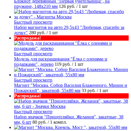
Блокнот деревянный "Первая учительница", на
пружине, 148х210 мм
126 руб.
/ 1 шт
Быстрый просмотр
Набор магнитов на авто 29,5х43 "Любимая, спасибо за
дочку"
280 руб.
/ 1 шт
Распродажа!
Быстрый просмотр
Модель для раскрашивания "Ёлка с оленями и
подарками", дерево
119 руб.
/ 1 шт
Быстрый просмотр
Магнит "Москва. Собор Василия Блаженного. Минин и
Пожарский", закатной, 55х80 мм
33 руб.
/ 1 шт
Распродажа!
Быстрый просмотр
Набор значков "Прицепляйки. Желания", закатные, 38
мм, 6 шт
80 руб.
/ 1 компл.