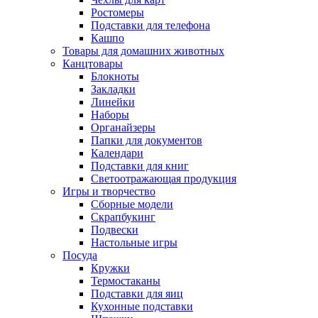
Ростомеры
Подставки для телефона
Кашпо
Товары для домашних животных
Канцтовары
Блокноты
Закладки
Линейки
Наборы
Органайзеры
Папки для документов
Календари
Подставки для книг
Светоотражающая продукция
Игры и творчество
Сборные модели
Скрапбукинг
Подвески
Настольные игры
Посуда
Кружки
Термостаканы
Подставки для яиц
Кухонные подставки