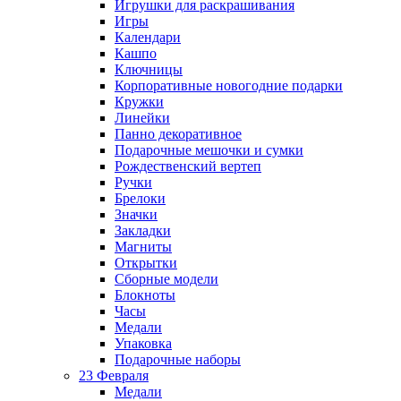
Игрушки для раскрашивания
Игры
Календари
Кашпо
Ключницы
Корпоративные новогодние подарки
Кружки
Линейки
Панно декоративное
Подарочные мешочки и сумки
Рождественский вертеп
Ручки
Брелоки
Значки
Закладки
Магниты
Открытки
Сборные модели
Блокноты
Часы
Медали
Упаковка
Подарочные наборы
23 Февраля
Медали