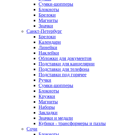
Сумки-шопперы
Блокноты
Брелоки
Магниты
Значки
Санкт-Петербург
Брелоки
Календари
Линейки
Наклейки
Обложки для документов
Подставки для канцелярии
Подставки для телефона
Подставки под горячее
Ручки
Сумки-шопперы
Блокноты
Кружки
Магниты
Наборы
Закладки
Значки и медали
Кубики - трансформеры и пазлы
Сочи
Блокноты