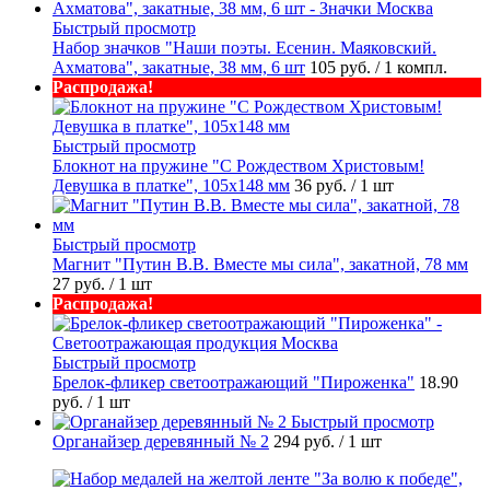
Быстрый просмотр
Набор значков "Наши поэты. Есенин. Маяковский.
Ахматова", закатные, 38 мм, 6 шт
105 руб.
/ 1 компл.
Распродажа!
Быстрый просмотр
Блокнот на пружине "С Рождеством Христовым!
Девушка в платке", 105х148 мм
36 руб.
/ 1 шт
Быстрый просмотр
Магнит "Путин В.В. Вместе мы сила", закатной, 78 мм
27 руб.
/ 1 шт
Распродажа!
Быстрый просмотр
Брелок-фликер светоотражающий "Пироженка"
18.90
руб.
/ 1 шт
Быстрый просмотр
Органайзер деревянный № 2
294 руб.
/ 1 шт