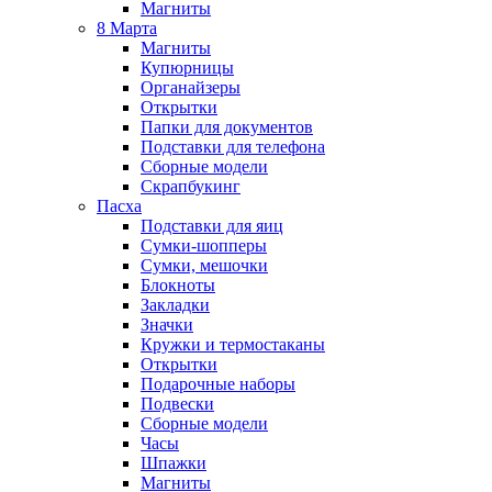
Магниты
8 Марта
Магниты
Купюрницы
Органайзеры
Открытки
Папки для документов
Подставки для телефона
Сборные модели
Скрапбукинг
Пасха
Подставки для яиц
Сумки-шопперы
Сумки, мешочки
Блокноты
Закладки
Значки
Кружки и термостаканы
Открытки
Подарочные наборы
Подвески
Сборные модели
Часы
Шпажки
Магниты