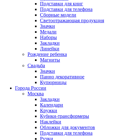
Подставки для книг
Подставки для телефона
Сборные модели
Светоотражающая продукция
Значки
Медали
Наборы
Закладки
Линейки
Рождение ребенка
Магниты
Свадьба
Значки
Панно декоративное
Купюрницы
Города России
Москва
Закладки
Календари
Кружки
Кубики-трансформеры
Наклейки
Обложки для документов
Подставки для телефона
Ручки