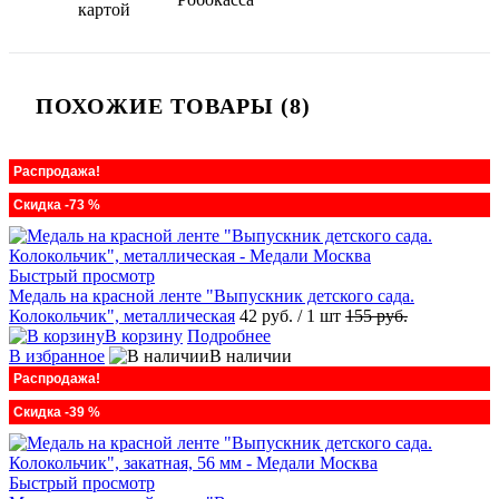
ПОХОЖИЕ ТОВАРЫ (8)
Распродажа!
Скидка -73 %
Быстрый просмотр
Медаль на красной ленте "Выпускник детского сада.
Колокольчик", металлическая
42 руб.
/ 1 шт
155 руб.
В корзину
Подробнее
В избранное
В наличии
Распродажа!
Скидка -39 %
Быстрый просмотр