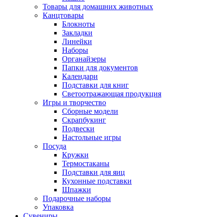
Товары для домашних животных
Канцтовары
Блокноты
Закладки
Линейки
Наборы
Органайзеры
Папки для документов
Календари
Подставки для книг
Светоотражающая продукция
Игры и творчество
Сборные модели
Скрапбукинг
Подвески
Настольные игры
Посуда
Кружки
Термостаканы
Подставки для яиц
Кухонные подставки
Шпажки
Подарочные наборы
Упаковка
Сувениры