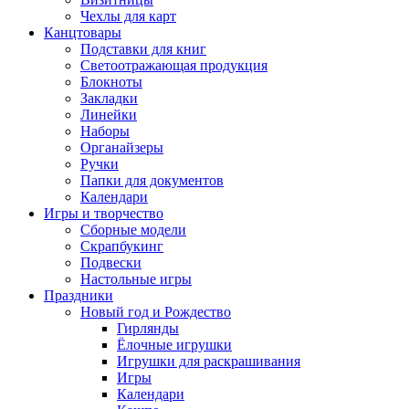
Чехлы для карт
Канцтовары
Подставки для книг
Светоотражающая продукция
Блокноты
Закладки
Линейки
Наборы
Органайзеры
Ручки
Папки для документов
Календари
Игры и творчество
Сборные модели
Скрапбукинг
Подвески
Настольные игры
Праздники
Новый год и Рождество
Гирлянды
Ёлочные игрушки
Игрушки для раскрашивания
Игры
Календари