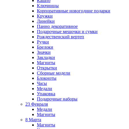
Кашпо
Ключницы
Корпоративные новогодние подарки
Кружки
Линейки
Панно декоративное
Подарочные мешочки и сумки
Рождественский вертеп
Ручки
Брелоки
Значки
Закладки
Магниты
Открытки
Сборные модели
Блокноты
Часы
Медали
Упаковка
Подарочные наборы
23 Февраля
Медали
Магниты
8 Марта
Магниты