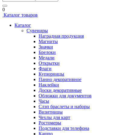
0
Каталог товаров
Каталог
Сувениры
Наградная продукция
Магниты
Значки
Брелоки
Медали
Открытки
Флаги
Купюрницы
Панно декоративное
Наклейки
Доски декоративные
Обложки для документов
Часы
Слэп браслеты и наборы
Визитницы
Чехлы для карт
Ростомеры
Подставки для телефона
Кашпо