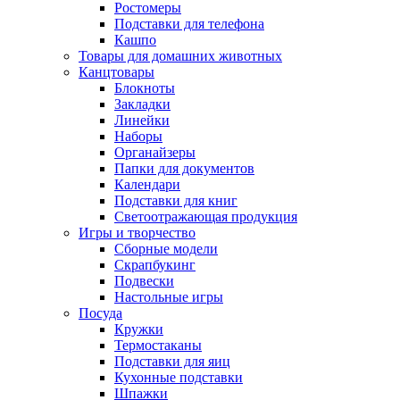
Ростомеры
Подставки для телефона
Кашпо
Товары для домашних животных
Канцтовары
Блокноты
Закладки
Линейки
Наборы
Органайзеры
Папки для документов
Календари
Подставки для книг
Светоотражающая продукция
Игры и творчество
Сборные модели
Скрапбукинг
Подвески
Настольные игры
Посуда
Кружки
Термостаканы
Подставки для яиц
Кухонные подставки
Шпажки