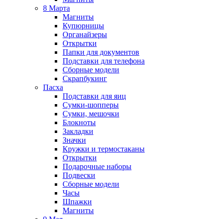
8 Марта
Магниты
Купюрницы
Органайзеры
Открытки
Папки для документов
Подставки для телефона
Сборные модели
Скрапбукинг
Пасха
Подставки для яиц
Сумки-шопперы
Сумки, мешочки
Блокноты
Закладки
Значки
Кружки и термостаканы
Открытки
Подарочные наборы
Подвески
Сборные модели
Часы
Шпажки
Магниты