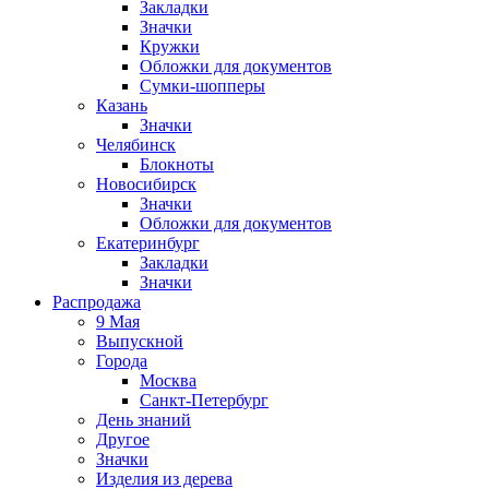
Закладки
Значки
Кружки
Обложки для документов
Сумки-шопперы
Казань
Значки
Челябинск
Блокноты
Новосибирск
Значки
Обложки для документов
Екатеринбург
Закладки
Значки
Распродажа
9 Мая
Выпускной
Города
Москва
Санкт-Петербург
День знаний
Другое
Значки
Изделия из дерева