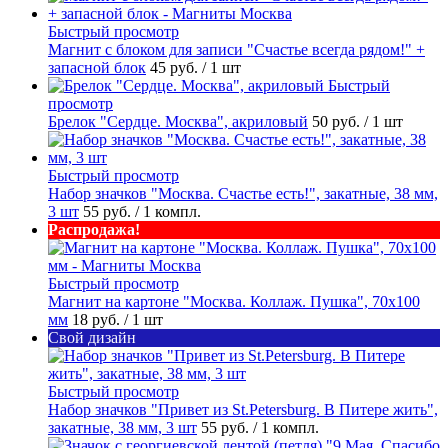
Быстрый просмотр
Магнит с блоком для записи "Счастье всегда рядом!" +
запасной блок
45 руб.
/ 1 шт
Быстрый
просмотр
Брелок "Сердце. Москва", акриловый
50 руб.
/ 1 шт
Быстрый просмотр
Набор значков "Москва. Счастье есть!", закатные, 38 мм,
3 шт
55 руб.
/ 1 компл.
Распродажа!
Быстрый просмотр
Магнит на картоне "Москва. Коллаж. Пушка", 70х100
мм
18 руб.
/ 1 шт
Свой дизайн
Быстрый просмотр
Набор значков "Привет из St.Petersburg. В Питере жить",
закатные, 38 мм, 3 шт
55 руб.
/ 1 компл.