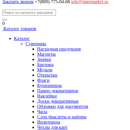
Заказать звонок
+7(800) 775-04-68
info@intermarket.ru
0
Каталог товаров
Каталог
Сувениры
Наградная продукция
Магниты
Значки
Брелоки
Медали
Открытки
Флаги
Купюрницы
Панно декоративное
Наклейки
Доски декоративные
Обложки для документов
Часы
Слэп браслеты и наборы
Визитницы
Чехлы для карт