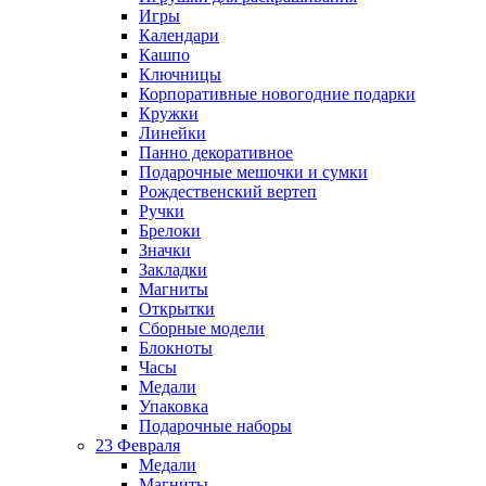
Игры
Календари
Кашпо
Ключницы
Корпоративные новогодние подарки
Кружки
Линейки
Панно декоративное
Подарочные мешочки и сумки
Рождественский вертеп
Ручки
Брелоки
Значки
Закладки
Магниты
Открытки
Сборные модели
Блокноты
Часы
Медали
Упаковка
Подарочные наборы
23 Февраля
Медали
Магниты