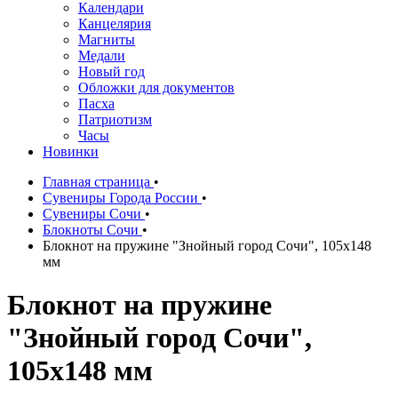
Календари
Канцелярия
Магниты
Медали
Новый год
Обложки для документов
Пасха
Патриотизм
Часы
Новинки
Главная страница
•
Сувениры Города России
•
Сувениры Сочи
•
Блокноты Сочи
•
Блокнот на пружине "Знойный город Сочи", 105х148
мм
Блокнот на пружине
"Знойный город Сочи",
105х148 мм