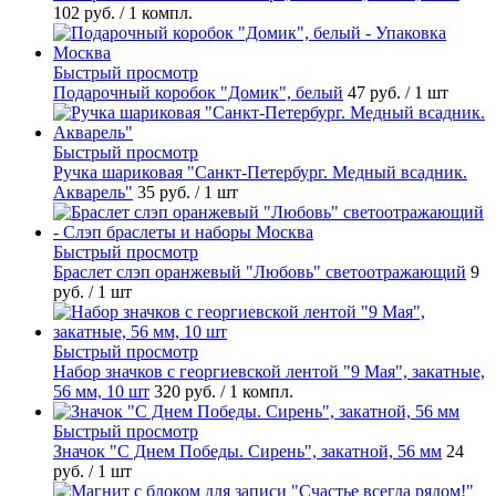
102 руб.
/ 1 компл.
Быстрый просмотр
Подарочный коробок "Домик", белый
47 руб.
/ 1 шт
Быстрый просмотр
Ручка шариковая "Санкт-Петербург. Медный всадник.
Акварель"
35 руб.
/ 1 шт
Быстрый просмотр
Браслет слэп оранжевый "Любовь" светоотражающий
9
руб.
/ 1 шт
Быстрый просмотр
Набор значков с георгиевской лентой "9 Мая", закатные,
56 мм, 10 шт
320 руб.
/ 1 компл.
Быстрый просмотр
Значок "С Днем Победы. Сирень", закатной, 56 мм
24
руб.
/ 1 шт