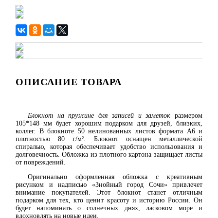
ОПИСАНИЕ ТОВАРА
Блокнот на пружине для записей и заметок
размером
105*148 мм будет хорошим подарком для друзей, близких,
коллег. В блокноте 50 нелинованных листов формата А6 и
плотностью 80 г/м². Блокнот оснащен металлической
спиралью, которая обеспечивает удобство использования и
долговечность. Обложка из плотного картона защищает листы
от повреждений.
Оригинально оформленная обложка с креативным
рисунком и надписью «Знойный город Сочи» привлечет
внимание покупателей. Этот блокнот станет отличным
подарком для тех, кто ценит красоту и историю России. Он
будет напоминать о солнечных днях, ласковом море и
вдохновлять на новые идеи.