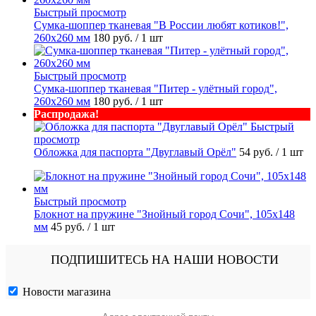
Быстрый просмотр
Сумка-шоппер тканевая "В России любят котиков!",
260х260 мм
180 руб.
/ 1 шт
Быстрый просмотр
Сумка-шоппер тканевая "Питер - улётный город",
260х260 мм
180 руб.
/ 1 шт
Распродажа!
Быстрый
просмотр
Обложка для паспорта "Двуглавый Орёл"
54 руб.
/ 1 шт
Быстрый просмотр
Блокнот на пружине "Знойный город Сочи", 105х148
мм
45 руб.
/ 1 шт
ПОДПИШИТЕСЬ НА НАШИ НОВОСТИ
Новости магазина