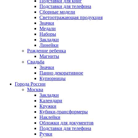
Подставки для книг
Подставки для телефона
Сборные модели
Светоотражающая продукция
Значки
Медали
Наборы
Закладки
Линейки
Рождение ребенка
Магниты
Свадьба
Значки
Панно декоративное
Купюрницы
Города России
Москва
Закладки
Календари
Кружки
Кубики-трансформеры
Наклейки
Обложки для документов
Подставки для телефона
Ручки