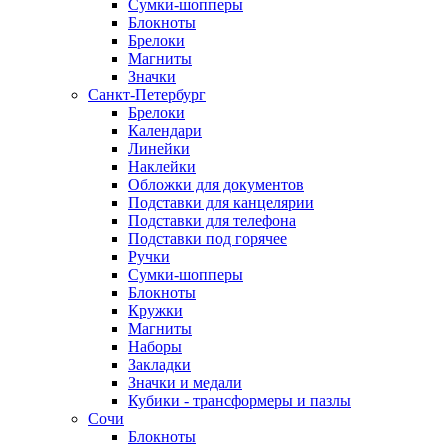
Сумки-шопперы
Блокноты
Брелоки
Магниты
Значки
Санкт-Петербург
Брелоки
Календари
Линейки
Наклейки
Обложки для документов
Подставки для канцелярии
Подставки для телефона
Подставки под горячее
Ручки
Сумки-шопперы
Блокноты
Кружки
Магниты
Наборы
Закладки
Значки и медали
Кубики - трансформеры и пазлы
Сочи
Блокноты