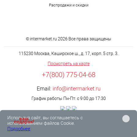
Распродажи и скидки
© intermarket.ru 2026 Все права защищены
115230 Москва, Каширское ш., д. 17, корп. 5 стр. 3.
Посмотреть на карте
+7(800) 775-04-68
Email:
info@intermarket.ru
График работы Пн-Пт: с 9:00 до 17:30
Используя сайт, вы соглашаетесь с
ваш
подарок!
использованием файлов Cookie.
Подробнее
0
0