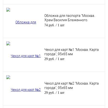
Обложка для паспорта "Москва.
Храм Василия Блаженного.
Акварель"
74 руб.
/ 1 шт
Чехол для карт №1 "Москва. Карта
города", 95х65 мм
29 руб.
/ 1 шт
Чехол для карт №2 "Москва. Карта
города", 95х65 мм
29 руб.
/ 1 шт