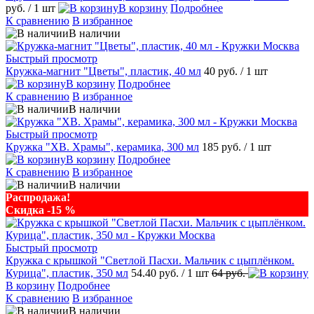
руб.
/ 1 шт
В корзину
Подробнее
К сравнению
В избранное
В наличии
Быстрый просмотр
Кружка-магнит "Цветы", пластик, 40 мл
40 руб.
/ 1 шт
В корзину
Подробнее
К сравнению
В избранное
В наличии
Быстрый просмотр
Кружка "ХВ. Храмы", керамика, 300 мл
185 руб.
/ 1 шт
В корзину
Подробнее
К сравнению
В избранное
В наличии
Распродажа!
Скидка -15 %
Быстрый просмотр
Кружка с крышкой "Светлой Пасхи. Мальчик с цыплёнком.
Курица", пластик, 350 мл
54.40 руб.
/ 1 шт
64 руб.
В корзину
Подробнее
К сравнению
В избранное
В наличии