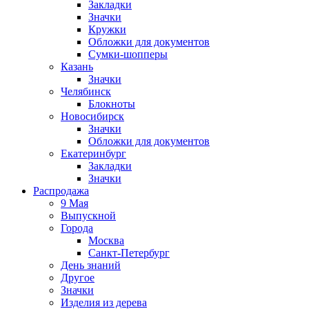
Закладки
Значки
Кружки
Обложки для документов
Сумки-шопперы
Казань
Значки
Челябинск
Блокноты
Новосибирск
Значки
Обложки для документов
Екатеринбург
Закладки
Значки
Распродажа
9 Мая
Выпускной
Города
Москва
Санкт-Петербург
День знаний
Другое
Значки
Изделия из дерева