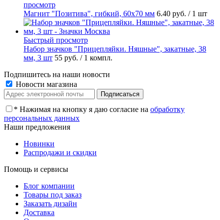
просмотр
Магнит "Позитива", гибкий, 60х70 мм
6.40 руб.
/ 1 шт
Быстрый просмотр
Набор значков "Прицепляйки. Няшные", закатные, 38
мм, 3 шт
55 руб.
/ 1 компл.
Подпишитесь на наши новости
Новости магазина
*
Нажимая на кнопку я даю согласие на
обработку
персональных данных
Наши предложения
Новинки
Распродажи и скидки
Помощь и сервисы
Блог компании
Товары под заказ
Заказать дизайн
Доставка