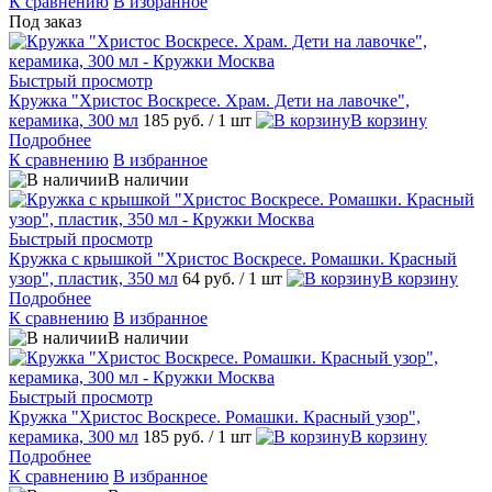
К сравнению
В избранное
Под заказ
Быстрый просмотр
Кружка "Христос Воскресе. Храм. Дети на лавочке",
керамика, 300 мл
185 руб.
/ 1 шт
В корзину
Подробнее
К сравнению
В избранное
В наличии
Быстрый просмотр
Кружка с крышкой "Христос Воскресе. Ромашки. Красный
узор", пластик, 350 мл
64 руб.
/ 1 шт
В корзину
Подробнее
К сравнению
В избранное
В наличии
Быстрый просмотр
Кружка "Христос Воскресе. Ромашки. Красный узор",
керамика, 300 мл
185 руб.
/ 1 шт
В корзину
Подробнее
К сравнению
В избранное