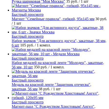
Ручка шариковая "Моя Москва"
35 руб.
/ 1 шт
Быстрый просмотр
Магнит "Семейные правила", гибкий, 95х145 мм
30 руб.
/ 1 шт
Быстрый просмотр
Набор значков "Для активного досуга", закатные, 38 мм,
6 шт
105 руб.
/ 1 компл.
Быстрый просмотр
Набор медалей на красной ленте "Молодец", закатные,
56 мм, 10 шт
350 руб.
/ 1 компл.
Быстрый просмотр
Медаль на красной ленте "Защитник отечесва",
закатная, 56 мм
38 руб.
/ 1 шт
Быстрый просмотр
Магнит-пазл "С Рождеством Христовым! Ангел",