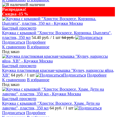
В наличии
Распродажа!
Скидка -15 %
Быстрый просмотр
Кружка с крышкой "Христос Воскресе. Корзинка. Цыплята",
пластик, 350 мл
54.40 руб.
/ 1 шт
64 руб.
Подписаться
Подробнее
К сравнению
В избранное
Под заказ
Быстрый просмотр
Кружка пластиковая красная+крышка "Кулич, нарциссы яйца,
ХВ"
64 руб.
/ 1 шт
Подписаться
Подробнее
К сравнению
В избранное
Под заказ
Быстрый просмотр
Кружка с крышкой "Христос Воскресе. Храм. Дети на
лавочке", пластик, 350 мл
64 руб.
/ 1 шт
Подписаться
Подробнее