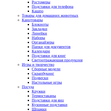
Ростомеры
Подставки для телефона
Кашпо
Товары для домашних животных
Канцтовары
Блокноты
Закладки
Линейки
Наборы
Органайзеры
Папки для документов
Календари
Подставки для книг
Светоотражающая продукция
Игры и творчество
Сборные модели
Скрапбукинг
Подвески
Настольные игры
Посуда
Кружки
Термостаканы
Подставки для яиц
Кухонные подставки
Шпажки