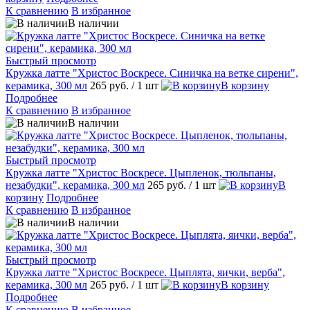
К сравнению
В избранное
В наличии
Быстрый просмотр
Кружка латте "Христос Воскресе. Синичка на ветке сирени",
керамика, 300 мл
265 руб.
/ 1 шт
В корзину
Подробнее
К сравнению
В избранное
В наличии
Быстрый просмотр
Кружка латте "Христос Воскресе. Цыпленок, тюльпаны,
незабудки", керамика, 300 мл
265 руб.
/ 1 шт
В
корзину
Подробнее
К сравнению
В избранное
В наличии
Быстрый просмотр
Кружка латте "Христос Воскресе. Цыплята, яички, верба",
керамика, 300 мл
265 руб.
/ 1 шт
В корзину
Подробнее
К сравнению
В избранное