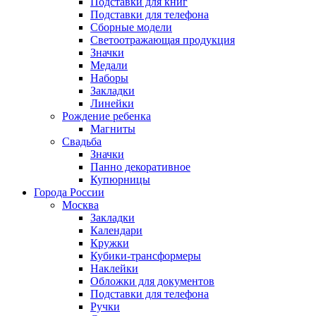
Подставки для книг
Подставки для телефона
Сборные модели
Светоотражающая продукция
Значки
Медали
Наборы
Закладки
Линейки
Рождение ребенка
Магниты
Свадьба
Значки
Панно декоративное
Купюрницы
Города России
Москва
Закладки
Календари
Кружки
Кубики-трансформеры
Наклейки
Обложки для документов
Подставки для телефона
Ручки