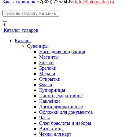
Заказать звонок
+7(800) 775-04-68
info@intermarket.ru
0
Каталог товаров
Каталог
Сувениры
Наградная продукция
Магниты
Значки
Брелоки
Медали
Открытки
Флаги
Купюрницы
Панно декоративное
Наклейки
Доски декоративные
Обложки для документов
Часы
Слэп браслеты и наборы
Визитницы
Чехлы для карт