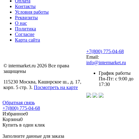
Оплата
Контакты
Условия работы
Реквизиты
О нас
Политика
Согласие
Карта сайта
+7(800) 775-04-68
Email:
info@intermarket.ru
© intermarket.ru 2026 Все права
защищены
График работы
Пн-Пт: с 9:00 до
115230 Москва, Каширское ш., д. 17,
17:30
корп. 5 стр. 3.
Посмотреть на карте
Обратная связь
+7(800) 775-04-68
Избранное
0
Корзина
0
Купить в один клик
Заполните данные для заказа