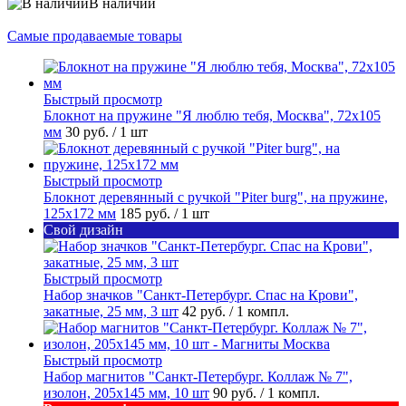
В наличии
Самые продаваемые товары
Быстрый просмотр
Блокнот на пружине "Я люблю тебя, Москва", 72х105
мм
30 руб.
/ 1 шт
Быстрый просмотр
Блокнот деревянный с ручкой "Piter burg", на пружине,
125х172 мм
185 руб.
/ 1 шт
Свой дизайн
Быстрый просмотр
Набор значков "Санкт-Петербург. Спас на Крови",
закатные, 25 мм, 3 шт
42 руб.
/ 1 компл.
Быстрый просмотр
Набор магнитов "Санкт-Петербург. Коллаж № 7",
изолон, 205х145 мм, 10 шт
90 руб.
/ 1 компл.