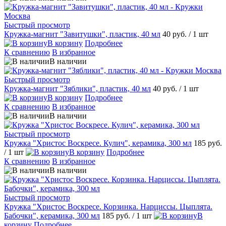
Быстрый просмотр
Кружка-магнит "Завитушки", пластик, 40 мл
40 руб.
/ 1 шт
В корзину
Подробнее
К сравнению
В избранное
В наличии
Быстрый просмотр
Кружка-магнит "Зяблики", пластик, 40 мл
40 руб.
/ 1 шт
В корзину
Подробнее
К сравнению
В избранное
В наличии
Быстрый просмотр
Кружка "Христос Воскресе. Кулич", керамика, 300 мл
185 руб.
/ 1 шт
В корзину
Подробнее
К сравнению
В избранное
В наличии
Быстрый просмотр
Кружка "Христос Воскресе. Корзинка. Нарциссы. Цыплята.
Бабочки", керамика, 300 мл
185 руб.
/ 1 шт
В
корзину
Подробнее