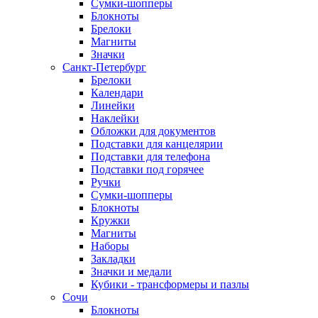
Сумки-шопперы
Блокноты
Брелоки
Магниты
Значки
Санкт-Петербург
Брелоки
Календари
Линейки
Наклейки
Обложки для документов
Подставки для канцелярии
Подставки для телефона
Подставки под горячее
Ручки
Сумки-шопперы
Блокноты
Кружки
Магниты
Наборы
Закладки
Значки и медали
Кубики - трансформеры и пазлы
Сочи
Блокноты