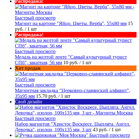
Распродажа!
Быстрый просмотр
Магнит на картоне "Яйцо. Цветы. Верба", 55х80 мм
15
руб.
/ 1 шт
Распродажа!
Быстрый просмотр
Медаль на желтой ленте "Самый культурный турист
СПб", закатная, 56 мм
10 руб.
/ 1 шт
Хит продаж
Быстрый просмотр
Магнитная закладка "Церковно-славянский алфавит",
35х95 мм
15.70 руб.
/ 1 шт
Свой дизайн
Быстрый просмотр
Набор магнитов "Христос Воскресе. Цыплята. Ангел.
Девочка", изолон, 100х135 мм, 3 шт
43 руб.
/ 1 шт
Быстрый просмотр