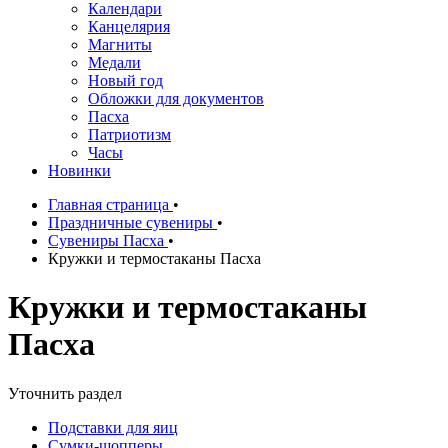
Календари
Канцелярия
Магниты
Медали
Новый год
Обложки для документов
Пасха
Патриотизм
Часы
Новинки
Главная страница
•
Праздничные сувениры
•
Сувениры Пасха
•
Кружки и термостаканы Пасха
Кружки и термостаканы
Пасха
Уточнить раздел
Подставки для яиц
Сумки-шопперы