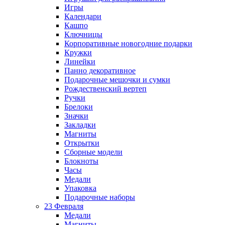
Игры
Календари
Кашпо
Ключницы
Корпоративные новогодние подарки
Кружки
Линейки
Панно декоративное
Подарочные мешочки и сумки
Рождественский вертеп
Ручки
Брелоки
Значки
Закладки
Магниты
Открытки
Сборные модели
Блокноты
Часы
Медали
Упаковка
Подарочные наборы
23 Февраля
Медали
Магниты