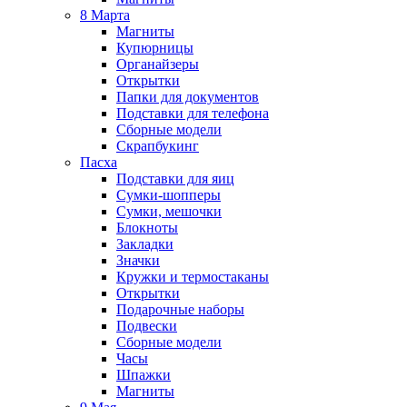
8 Марта
Магниты
Купюрницы
Органайзеры
Открытки
Папки для документов
Подставки для телефона
Сборные модели
Скрапбукинг
Пасха
Подставки для яиц
Сумки-шопперы
Сумки, мешочки
Блокноты
Закладки
Значки
Кружки и термостаканы
Открытки
Подарочные наборы
Подвески
Сборные модели
Часы
Шпажки
Магниты