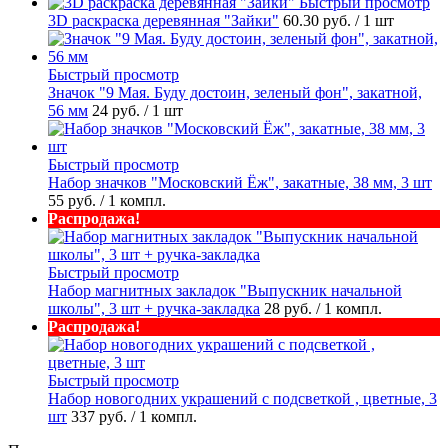
Быстрый просмотр
3D раскраска деревянная "Зайки"
60.30 руб.
/ 1 шт
Быстрый просмотр
Значок "9 Мая. Буду достоин, зеленый фон", закатной,
56 мм
24 руб.
/ 1 шт
Быстрый просмотр
Набор значков "Московский Ёж", закатные, 38 мм, 3 шт
55 руб.
/ 1 компл.
Распродажа!
Быстрый просмотр
Набор магнитных закладок "Выпускник начальной
школы", 3 шт + ручка-закладка
28 руб.
/ 1 компл.
Распродажа!
Быстрый просмотр
Набор новогодних украшений с подсветкой , цветные, 3
шт
337 руб.
/ 1 компл.