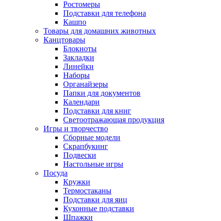
Ростомеры
Подставки для телефона
Кашпо
Товары для домашних животных
Канцтовары
Блокноты
Закладки
Линейки
Наборы
Органайзеры
Папки для документов
Календари
Подставки для книг
Светоотражающая продукция
Игры и творчество
Сборные модели
Скрапбукинг
Подвески
Настольные игры
Посуда
Кружки
Термостаканы
Подставки для яиц
Кухонные подставки
Шпажки