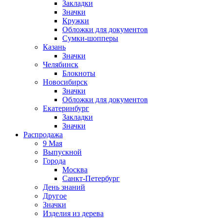
Закладки
Значки
Кружки
Обложки для документов
Сумки-шопперы
Казань
Значки
Челябинск
Блокноты
Новосибирск
Значки
Обложки для документов
Екатеринбург
Закладки
Значки
Распродажа
9 Мая
Выпускной
Города
Москва
Санкт-Петербург
День знаний
Другое
Значки
Изделия из дерева