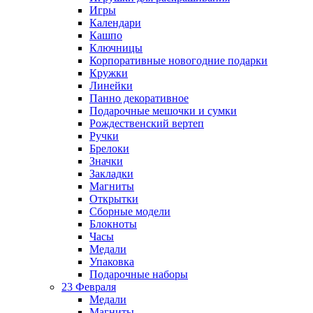
Игры
Календари
Кашпо
Ключницы
Корпоративные новогодние подарки
Кружки
Линейки
Панно декоративное
Подарочные мешочки и сумки
Рождественский вертеп
Ручки
Брелоки
Значки
Закладки
Магниты
Открытки
Сборные модели
Блокноты
Часы
Медали
Упаковка
Подарочные наборы
23 Февраля
Медали
Магниты