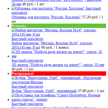
56 мм
48 руб.
/ 1 шт
Быстрый
просмотр
Обложка для паспорта "Россия. Хохлома"
57.20 руб.
/ 1
шт
Новинка
Быстрый просмотр
Набор магнитов "Москва. Коллаж №14", изолон,
205х145 мм, 8 шт
90 руб.
/ 1 компл.
Быстрый просмотр
3D значок "Победа ради жизни на земле!", смола, 35 мм
49 руб.
/ 1 шт
Распродажа!
Быстрый просмотр
Кубок "Выпускник. Герб", деревянный
37.80 руб.
/ 1 шт
Быстрый просмотр