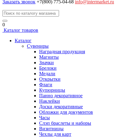
Заказать звонок
+7(800) 775-04-68
info@intermarket.ru
0
Каталог товаров
Каталог
Сувениры
Наградная продукция
Магниты
Значки
Брелоки
Медали
Открытки
Флаги
Купюрницы
Панно декоративное
Наклейки
Доски декоративные
Обложки для документов
Часы
Слэп браслеты и наборы
Визитницы
Чехлы для карт