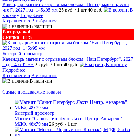
Календарь-магнит с отрывным блоком "Питер, маякни, если
что!", 2027 год, 145х95 мм
25 руб.
/ 1 шт
40 руб.
В
корзину
Подробнее
К сравнению
В избранное
В наличии
Распродажа!
Скидка -38 %
Быстрый просмотр
Календарь-магнит с отрывным блоком "Наш Петербург", 2027
год, 145х95 мм
25 руб.
/ 1 шт
40 руб.
В корзину
Подробнее
К сравнению
В избранное
В наличии
Самые продаваемые товары
Быстрый просмотр
Магнит "Санкт-Петербург. Лахта Центр. Акварель",
МДФ, 48х79 мм
26 руб.
/ 1 шт