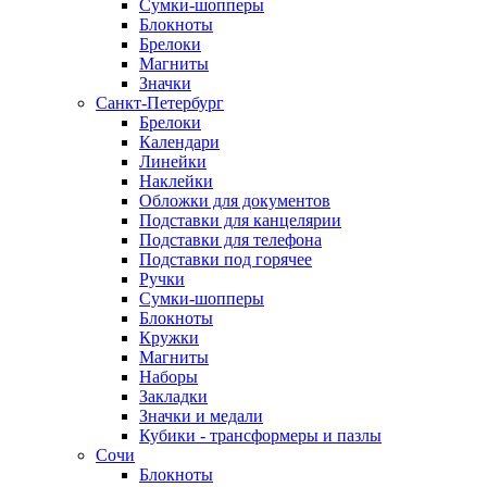
Сумки-шопперы
Блокноты
Брелоки
Магниты
Значки
Санкт-Петербург
Брелоки
Календари
Линейки
Наклейки
Обложки для документов
Подставки для канцелярии
Подставки для телефона
Подставки под горячее
Ручки
Сумки-шопперы
Блокноты
Кружки
Магниты
Наборы
Закладки
Значки и медали
Кубики - трансформеры и пазлы
Сочи
Блокноты