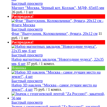
Быстрый просмотр
Магнит "Москва. Черный кот. Коллаж", МДФ, 65х65 мм
26 руб.
/ 1 шт
Распродажа!
Быстрый просмотр
Флаг "Выпускник. Колокольчики", бумага, 20х12 см
11
руб.
/ 1 шт
Распродажа!
Быстрый просмотр
Набор магнитных закладок "Новогодние чудеса", 22х35
мм, 6 шт
37 руб.
/ 1 компл.
Новинка
Быстрый просмотр
Набор 3D наклеек "Москва - самое лучшее место на
земле!", 4 шт
75 руб.
/ 1 компл.
Быстрый просмотр
Значок с георгиевской лентой "Zа Россию!", закатной,