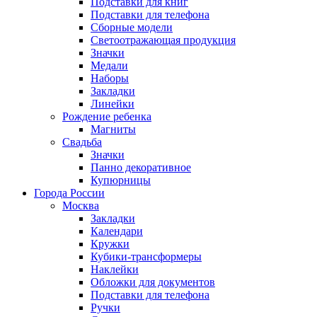
Подставки для книг
Подставки для телефона
Сборные модели
Светоотражающая продукция
Значки
Медали
Наборы
Закладки
Линейки
Рождение ребенка
Магниты
Свадьба
Значки
Панно декоративное
Купюрницы
Города России
Москва
Закладки
Календари
Кружки
Кубики-трансформеры
Наклейки
Обложки для документов
Подставки для телефона
Ручки