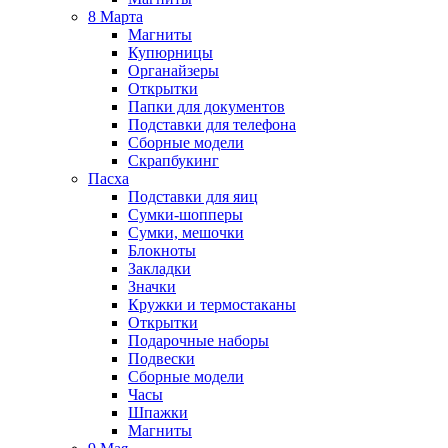
8 Марта
Магниты
Купюрницы
Органайзеры
Открытки
Папки для документов
Подставки для телефона
Сборные модели
Скрапбукинг
Пасха
Подставки для яиц
Сумки-шопперы
Сумки, мешочки
Блокноты
Закладки
Значки
Кружки и термостаканы
Открытки
Подарочные наборы
Подвески
Сборные модели
Часы
Шпажки
Магниты