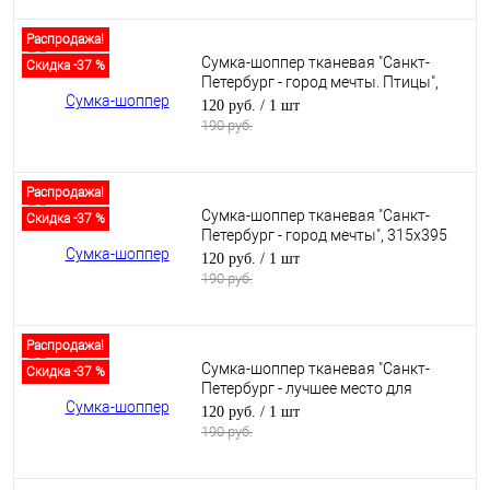
Распродажа!
Сумка-шоппер тканевая "Санкт-
Скидка -37 %
Петербург - город мечты. Птицы",
315х395 мм
120 руб.
/ 1 шт
190 руб.
Распродажа!
Сумка-шоппер тканевая "Санкт-
Скидка -37 %
Петербург - город мечты", 315х395
мм
120 руб.
/ 1 шт
190 руб.
Распродажа!
Сумка-шоппер тканевая "Санкт-
Скидка -37 %
Петербург - лучшее место для
жизни", 315х395 мм
120 руб.
/ 1 шт
190 руб.