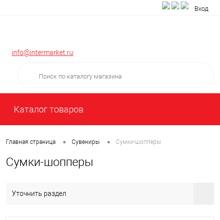
Вход
info@intermarket.ru
Каталог товаров
•
•
Главная страница
Сувениры
Сумки-шопперы
Сумки-шопперы
Уточнить раздел