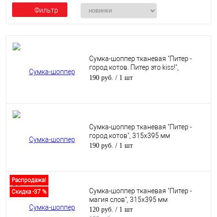
Фильтр
Сумка-шоппер тканевая "Питер -
город котов. Питер это kiss!",
315х395 мм
190 руб.
/ 1 шт
Сумка-шоппер тканевая "Питер -
город котов", 315х395 мм
190 руб.
/ 1 шт
Распродажа!
Сумка-шоппер тканевая "Питер -
Скидка -37 %
магия слов", 315х395 мм
120 руб.
/ 1 шт