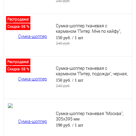
240 руб.
Распродажа!
Сумка-шоппер тканевая с
Скидка -38 %
карманом "Питер. Мне по кайфу",
черная, 305х395 мм
150 руб.
/ 1 шт
240 руб.
Распродажа!
Сумка-шоппер тканевая с
Скидка -38 %
карманом "Питер, подожди", черная,
305х395 мм
150 руб.
/ 1 шт
240 руб.
Сумка-шоппер тканевая "Москва",
305х395 мм
190 руб.
/ 1 шт