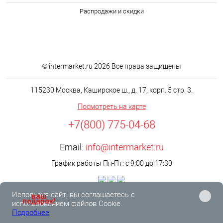
Распродажи и скидки
© intermarket.ru 2026 Все права защищены
115230 Москва, Каширское ш., д. 17, корп. 5 стр. 3.
Посмотреть на карте
+7(800) 775-04-68
Email:
info@intermarket.ru
График работы Пн-Пт: с 9:00 до 17:30
Используя сайт, вы соглашаетесь с
ваш
подарок!
использованием файлов Cookie.
Подробнее
0
0