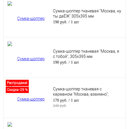
Сумка-шоппер тканевая "Москва, ну
ты даЁЖ" 305х395 мм
190 руб.
/ 1 шт
Сумка-шоппер тканевая "Москва, я
с тобой", 305х395 мм
190 руб.
/ 1 шт
Распродажа!
Сумка-шоппер тканевая с
Скидка -29 %
карманом "Москва, взаимно",
черная, 305х395 мм
170 руб.
/ 1 шт
240 руб.