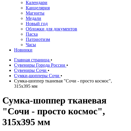
Календари
Канцелярия
Магниты
Медали
Новый год
Обложки для документов
Пасха
Патриотизм
Часы
Новинки
Главная страница
•
Сувениры Города России
•
Сувениры Сочи
•
Сумки-шопперы Сочи
•
Сумка-шоппер тканевая "Сочи - просто космос",
315х395 мм
Сумка-шоппер тканевая
"Сочи - просто космос",
315х395 мм