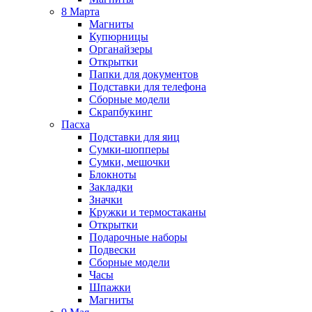
8 Марта
Магниты
Купюрницы
Органайзеры
Открытки
Папки для документов
Подставки для телефона
Сборные модели
Скрапбукинг
Пасха
Подставки для яиц
Сумки-шопперы
Сумки, мешочки
Блокноты
Закладки
Значки
Кружки и термостаканы
Открытки
Подарочные наборы
Подвески
Сборные модели
Часы
Шпажки
Магниты