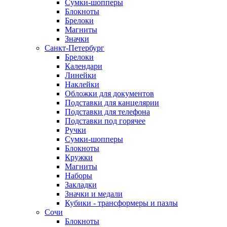
Сумки-шопперы
Блокноты
Брелоки
Магниты
Значки
Санкт-Петербург
Брелоки
Календари
Линейки
Наклейки
Обложки для документов
Подставки для канцелярии
Подставки для телефона
Подставки под горячее
Ручки
Сумки-шопперы
Блокноты
Кружки
Магниты
Наборы
Закладки
Значки и медали
Кубики - трансформеры и пазлы
Сочи
Блокноты