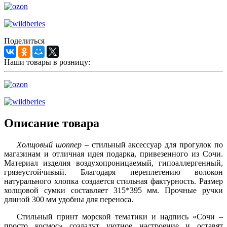
Поделиться
Наши товары в розницу:
Описание товара
Холщовый шоппер
– стильный аксессуар для прогулок по
магазинам и отличная идея подарка, привезенного из Сочи.
Материал изделия воздухопроницаемый, гипоаллергенный,
грязеустойчивый. Благодаря переплетению волокон
натурального хлопка создается стильная фактурность. Размер
холщовой сумки составляет 315*395 мм. Прочные ручки
длиной 300 мм удобны для переноса.
Стильный принт морской тематики и надпись «Сочи –
просто космос» создадут уютное настроение и оставят