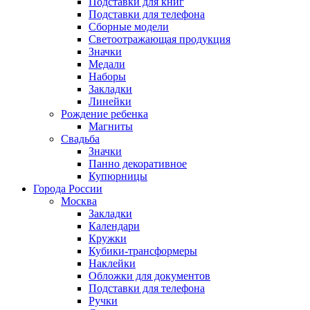
Подставки для книг
Подставки для телефона
Сборные модели
Светоотражающая продукция
Значки
Медали
Наборы
Закладки
Линейки
Рождение ребенка
Магниты
Свадьба
Значки
Панно декоративное
Купюрницы
Города России
Москва
Закладки
Календари
Кружки
Кубики-трансформеры
Наклейки
Обложки для документов
Подставки для телефона
Ручки