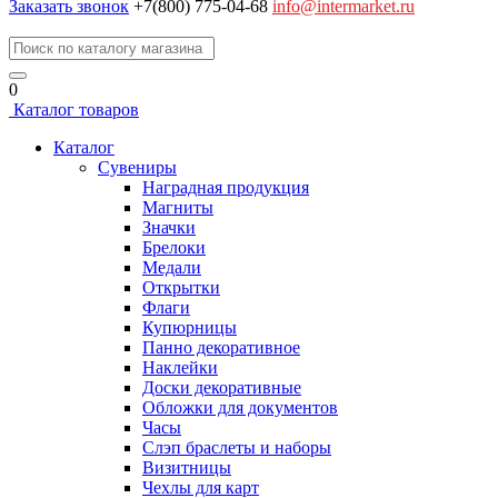
Заказать звонок
+7(800) 775-04-68
info@intermarket.ru
0
Каталог товаров
Каталог
Сувениры
Наградная продукция
Магниты
Значки
Брелоки
Медали
Открытки
Флаги
Купюрницы
Панно декоративное
Наклейки
Доски декоративные
Обложки для документов
Часы
Слэп браслеты и наборы
Визитницы
Чехлы для карт