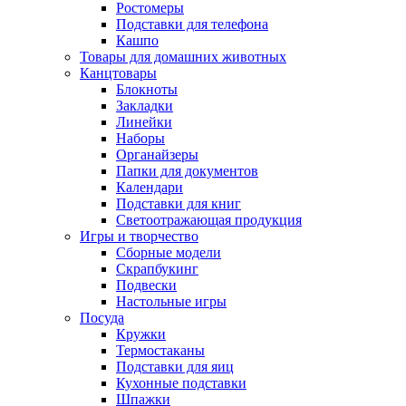
Ростомеры
Подставки для телефона
Кашпо
Товары для домашних животных
Канцтовары
Блокноты
Закладки
Линейки
Наборы
Органайзеры
Папки для документов
Календари
Подставки для книг
Светоотражающая продукция
Игры и творчество
Сборные модели
Скрапбукинг
Подвески
Настольные игры
Посуда
Кружки
Термостаканы
Подставки для яиц
Кухонные подставки
Шпажки