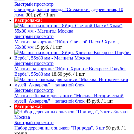
Быстрый просмотр
Светодиодная гирлянда "Снежинки", деревянная, 10
ламп
301 руб.
/ 1 шт
Распродажа!
Быстрый просмотр
Магнит на картоне "Яйцо. Светлой Пасхи! Храм",
55х80 мм
15 руб.
/ 1 шт
Быстрый просмотр
Магнит на картоне "Яйцо. Христос Воскресе. Голуби.
Верба", 55х80 мм
18.60 руб.
/ 1 шт
Быстрый просмотр
Магнит с блоком для записи "Москва. Исторический
музей. Акварель" + запасной блок
45 руб.
/ 1 шт
Распродажа!
Быстрый просмотр
Набор деревянных значков "Природа", 3 шт
90 руб.
/ 1
компл.