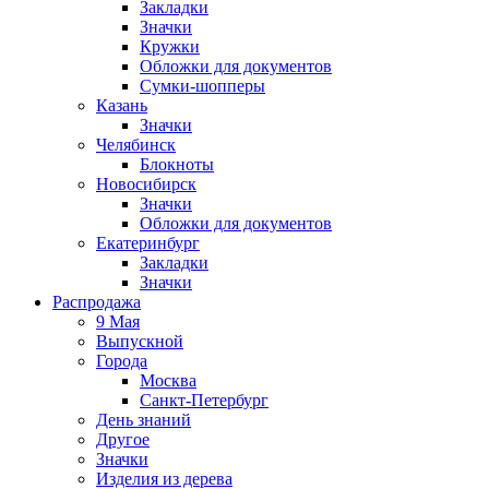
Закладки
Значки
Кружки
Обложки для документов
Сумки-шопперы
Казань
Значки
Челябинск
Блокноты
Новосибирск
Значки
Обложки для документов
Екатеринбург
Закладки
Значки
Распродажа
9 Мая
Выпускной
Города
Москва
Санкт-Петербург
День знаний
Другое
Значки
Изделия из дерева