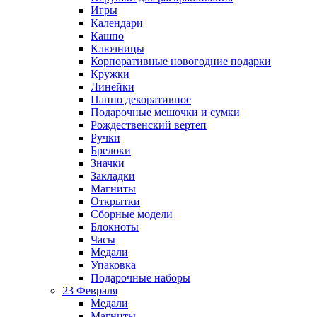
Игры
Календари
Кашпо
Ключницы
Корпоративные новогодние подарки
Кружки
Линейки
Панно декоративное
Подарочные мешочки и сумки
Рождественский вертеп
Ручки
Брелоки
Значки
Закладки
Магниты
Открытки
Сборные модели
Блокноты
Часы
Медали
Упаковка
Подарочные наборы
23 Февраля
Медали
Магниты