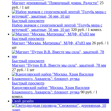
Магнит деревянный "Пряничный домик. Радости"
25
руб.
/ 1 шт
Быстрый просмотр
Набор значков с георгиевской лентой "Голубь мира с
веточкой", закатные, 56 мм, 10 шт
320 руб.
/ 1 компл.
Быстрый просмотр
Магнит "Москва. Матрешка", МДФ, 47х83 мм
26 руб.
/ 1
шт
Быстрый просмотр
Магнит "Путин В.В. Вместе мы сила", закатной, 78 мм
27 руб.
/ 1 шт
Быстрый просмотр
Канцелярский набор "Москва. Храм Василия
Блаженного. Акварель": блокнот, ручка
90 руб.
/ 1
компл.
Свой дизайн