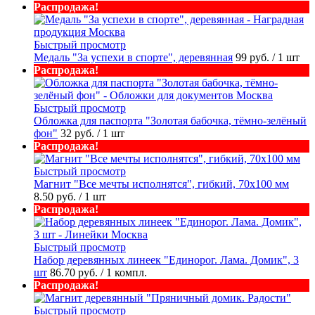
Распродажа!
Быстрый просмотр
Медаль "За успехи в спорте", деревянная
99 руб.
/ 1 шт
Распродажа!
Быстрый просмотр
Обложка для паспорта "Золотая бабочка, тёмно-зелёный
фон"
32 руб.
/ 1 шт
Распродажа!
Быстрый просмотр
Магнит "Все мечты исполнятся", гибкий, 70х100 мм
8.50 руб.
/ 1 шт
Распродажа!
Быстрый просмотр
Набор деревянных линеек "Единорог. Лама. Домик", 3
шт
86.70 руб.
/ 1 компл.
Распродажа!
Быстрый просмотр