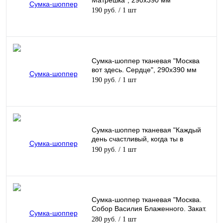
Матрёшка", 290х390 мм
190 руб.
/ 1 шт
Сумка-шоппер тканевая "Москва
вот здесь. Сердце", 290х390 мм
190 руб.
/ 1 шт
Сумка-шоппер тканевая "Каждый
день счастливый, когда ты в
Москве!", 290х390 мм
190 руб.
/ 1 шт
Сумка-шоппер тканевая "Москва.
Собор Василия Блаженного. Закат.
Акварель", 400х400 мм
280 руб.
/ 1 шт