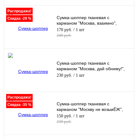
Распродажа!
Сумка-шоппер тканевая с
Скидка -29 %
карманом "Москва, взаимно",
черная, 305х395 мм
170 руб.
/ 1 шт
240 руб.
Сумка-шоппер тканевая с
карманом "Москва, дай обниму!",
черная, 305х395 мм
230 руб.
/ 1 шт
Распродажа!
Сумка-шоппер тканевая с
Скидка -35 %
карманом "Москву не возьмЁЖ",
черная, 305х395 мм
150 руб.
/ 1 шт
230 руб.