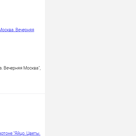
. Вечерняя Москва",
В корзину
В
наличии