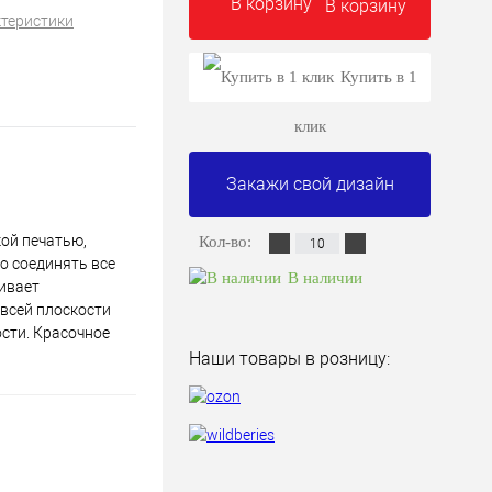
В корзину
ктеристики
Купить в 1
клик
Закажи свой дизайн
кой печатью,
Кол-во:
о соединять все
В наличии
чивает
 всей плоскости
сти. Красочное
Наши товары в розницу: