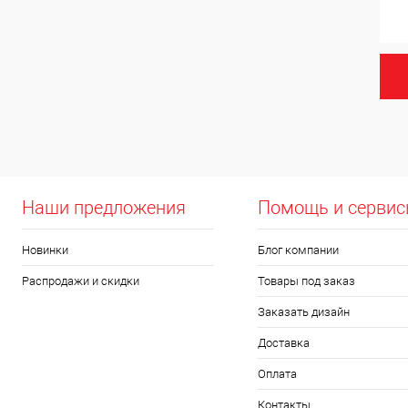
Наши предложения
Помощь и серви
Новинки
Блог компании
Распродажи и скидки
Товары под заказ
Заказать дизайн
Доставка
Оплата
Контакты