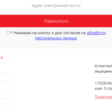
*
Нажимая на кнопку я даю согласие на
обработку
персональных данных
сы
© intermar
защищен
115230 Мос
корп. 5 стр
Посмотрет