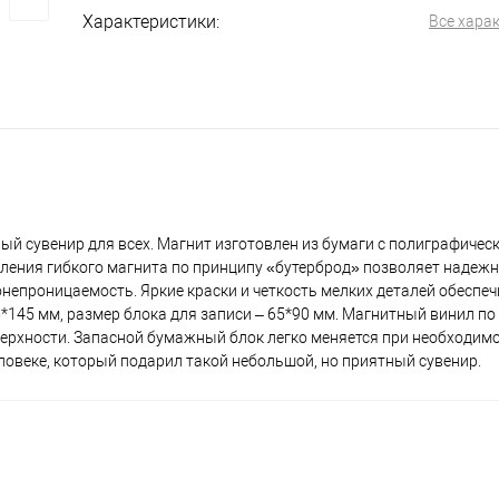
Характеристики:
Все хара
ный сувенир для всех. Магнит изготовлен из бумаги с полиграфичес
ления гибкого магнита по принципу «бутерброд» позволяет надежн
непроницаемость. Яркие краски и четкость мелких деталей обеспе
*145 мм, размер блока для записи – 65*90 мм. Магнитный винил по
ерхности. Запасной бумажный блок легко меняется при необходимо
ловеке, который подарил такой небольшой, но приятный сувенир.