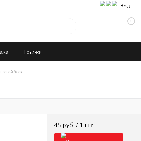
Вход
0
дажа
Новинки
апасной блок
45 руб.
/ 1 шт