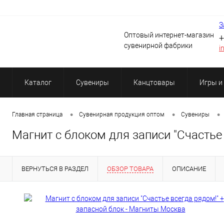
З
Оптовый интернет-магазин
+
сувенирной фабрики
i
Каталог
Сувениры
Канцтовары
Игры и
info@intermarket.ru
•
•
•
Главная страница
Сувенирная продукция оптом
Сувениры
Магнит с блоком для записи "Счастье 
ВЕРНУТЬСЯ В РАЗДЕЛ
ОБЗОР ТОВАРА
ОПИСАНИЕ