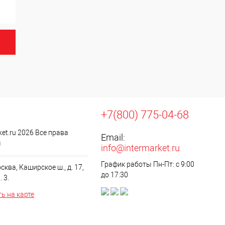
+7(800) 775-04-68
ket.ru 2026 Все права
Email:
ы
info@intermarket.ru
График работы Пн-Пт: с 9:00
ква, Каширское ш., д. 17,
до 17:30
. 3.
ь на карте