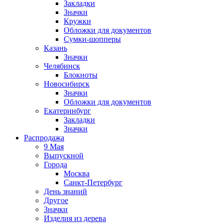
Закладки
Значки
Кружки
Обложки для документов
Сумки-шопперы
Казань
Значки
Челябинск
Блокноты
Новосибирск
Значки
Обложки для документов
Екатеринбург
Закладки
Значки
Распродажа
9 Мая
Выпускной
Города
Москва
Санкт-Петербург
День знаний
Другое
Значки
Изделия из дерева