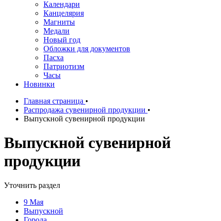
Календари
Канцелярия
Магниты
Медали
Новый год
Обложки для документов
Пасха
Патриотизм
Часы
Новинки
Главная страница
•
Распродажа сувенирной продукции
•
Выпускной сувенирной продукции
Выпускной сувенирной
продукции
Уточнить раздел
9 Мая
Выпускной
Города