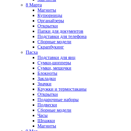
8 Марта
Магниты
Купюрницы
Органайзеры
Открытки
Папки для документов
Подставки для телефона
Сборные модели
Скрапбукинг
Пасха
Подставки для яиц
Сумки-шопперы
Сумки, мешочки
Блокноты
Закладки
Значки
Кружки и термостаканы
Открытки
Подарочные наборы
Подвески
Сборные модели
Часы
Шпажки
Магниты