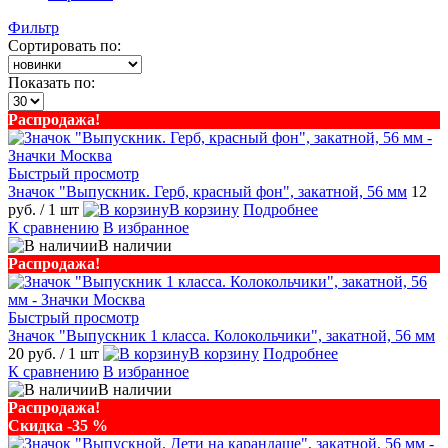
Фильтр
Сортировать по:
Показать по:
Распродажа!
Быстрый просмотр
Значок "Выпускник. Герб, красный фон", закатной, 56 мм
12
руб.
/ 1 шт
В корзину
Подробнее
К сравнению
В избранное
В наличии
Распродажа!
Быстрый просмотр
Значок "Выпускник 1 класса. Колокольчики", закатной, 56 мм
20 руб.
/ 1 шт
В корзину
Подробнее
К сравнению
В избранное
В наличии
Распродажа!
Скидка -35 %