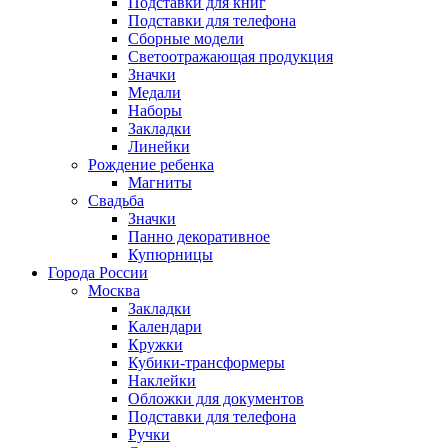
Подставки для книг
Подставки для телефона
Сборные модели
Светоотражающая продукция
Значки
Медали
Наборы
Закладки
Линейки
Рождение ребенка
Магниты
Свадьба
Значки
Панно декоративное
Купюрницы
Города России
Москва
Закладки
Календари
Кружки
Кубики-трансформеры
Наклейки
Обложки для документов
Подставки для телефона
Ручки