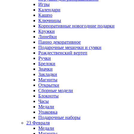
Игры
Календари
Кашпо
Ключницы
Корпоративные новогодние подарки
Кружки
Линейки
Панно декоративное
Подарочные мешочки и сумки
Рождественский вертеп
Ручки
Брелоки
Значки
Закладки
Магниты
Открытки
Сборные модели
Блокноты
Часы
Медали
Упаковка
Подарочные наборы
23 Февраля
Медали
Магниты