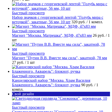
Быстрый просмотр
Набор значков с георгиевской лентой "Голубь мира с
веточкой", закатные, 56 мм, 10 шт
320 руб.
/ 1 компл.
Быстрый просмотр
Магнит "Москва. Матрешка", МДФ, 47х83 мм
26 руб.
/ 1
шт
Быстрый просмотр
Магнит "Путин В.В. Вместе мы сила", закатной, 78 мм
27 руб.
/ 1 шт
Быстрый просмотр
Канцелярский набор "Москва. Храм Василия
Блаженного. Акварель": блокнот, ручка
90 руб.
/ 1
компл.
Свой дизайн
Быстрый просмотр
Светодиодная гирлянда "Снежинки", деревянная, 10