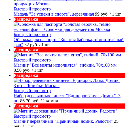
Быстрый просмотр
Медаль "За успехи в спорте", деревянная
99 руб.
/ 1 шт
Распродажа!
Быстрый просмотр
Обложка для паспорта "Золотая бабочка, тёмно-зелёный
фон"
32 руб.
/ 1 шт
Распродажа!
Быстрый просмотр
Магнит "Все мечты исполнятся", гибкий, 70х100 мм
8.50 руб.
/ 1 шт
Распродажа!
Быстрый просмотр
Набор деревянных линеек "Единорог. Лама. Домик", 3
шт
86.70 руб.
/ 1 компл.
Распродажа!
Быстрый просмотр
Магнит деревянный "Пряничный домик. Радости"
25
руб.
/ 1 шт