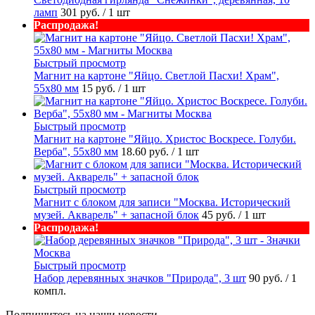
ламп
301 руб.
/ 1 шт
Распродажа!
Быстрый просмотр
Магнит на картоне "Яйцо. Светлой Пасхи! Храм",
55х80 мм
15 руб.
/ 1 шт
Быстрый просмотр
Магнит на картоне "Яйцо. Христос Воскресе. Голуби.
Верба", 55х80 мм
18.60 руб.
/ 1 шт
Быстрый просмотр
Магнит с блоком для записи "Москва. Исторический
музей. Акварель" + запасной блок
45 руб.
/ 1 шт
Распродажа!
Быстрый просмотр
Набор деревянных значков "Природа", 3 шт
90 руб.
/ 1
компл.
Подпишитесь на наши новости