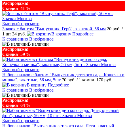
Распродажа!
Скидка -41 %
Быстрый просмотр
Значок с бантом "Выпускник. Герб", закатной, 56 мм
20 руб.
/
1 шт
34 руб.
В корзину
Подробнее
К сравнению
В избранное
В наличии
Распродажа!
Скидка -59 %
Быстрый просмотр
Набор значков с бантом "Выпускник детского сада. Кошечка и
мишка", закатные, 56 мм, 5шт
70 руб.
/ 1 компл.
170 руб.
В корзину
Подробнее
К сравнению
В избранное
В наличии
Распродажа!
Скидка -64 %
Быстрый просмотр
Набор значков "Выпускник детского сада. Дети, красный