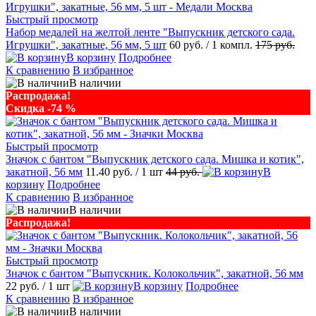
Быстрый просмотр
Набор медалей на желтой ленте "Выпускник детского сада.
Игрушки", закатные, 56 мм, 5 шт
60 руб.
/ 1 компл.
175 руб.
В корзину
Подробнее
К сравнению
В избранное
В наличии
Распродажа!
Скидка -74 %
Быстрый просмотр
Значок с бантом "Выпускник детского сада. Мишка и котик",
закатной, 56 мм
11.40 руб.
/ 1 шт
44 руб.
В
корзину
Подробнее
К сравнению
В избранное
В наличии
Распродажа!
Быстрый просмотр
Значок с бантом "Выпускник. Колокольчик", закатной, 56 мм
22 руб.
/ 1 шт
В корзину
Подробнее
К сравнению
В избранное
В наличии