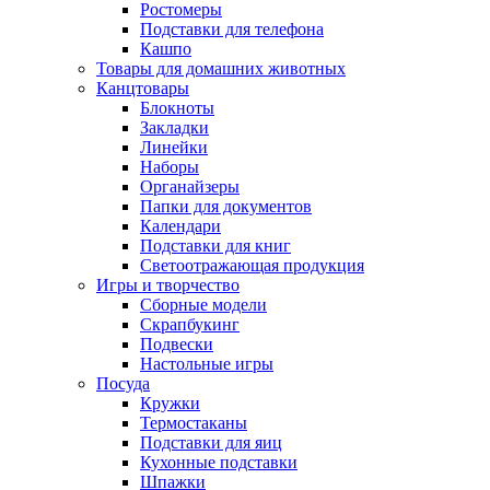
Ростомеры
Подставки для телефона
Кашпо
Товары для домашних животных
Канцтовары
Блокноты
Закладки
Линейки
Наборы
Органайзеры
Папки для документов
Календари
Подставки для книг
Светоотражающая продукция
Игры и творчество
Сборные модели
Скрапбукинг
Подвески
Настольные игры
Посуда
Кружки
Термостаканы
Подставки для яиц
Кухонные подставки
Шпажки