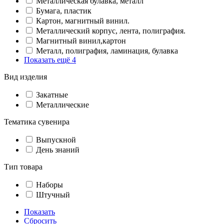
Металлическая булавка, металл
Бумага, пластик
Картон, магнитный винил.
Металлический корпус, лента, полиграфия.
Магнитный винил,картон
Металл, полиграфия, ламинация, булавка
Показать ещё 4
Вид изделия
Закатные
Металлические
Тематика сувенира
Выпускной
День знаний
Тип товара
Наборы
Штучный
Показать
Сбросить