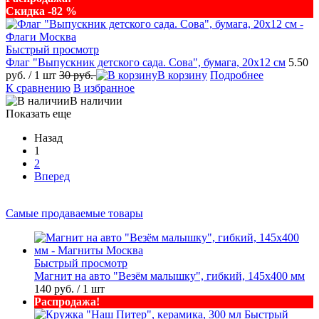
Скидка -82 %
Быстрый просмотр
Флаг "Выпускник детского сада. Сова", бумага, 20х12 см
5.50
руб.
/ 1 шт
30 руб.
В корзину
Подробнее
К сравнению
В избранное
В наличии
Показать еще
Назад
1
2
Вперед
Самые продаваемые товары
Быстрый просмотр
Магнит на авто "Везём малышку", гибкий, 145х400 мм
140 руб.
/ 1 шт
Распродажа!
Быстрый