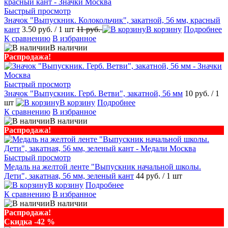
Быстрый просмотр
Значок "Выпускник. Колокольчик", закатной, 56 мм, красный
кант
3.50 руб.
/ 1 шт
11 руб.
В корзину
Подробнее
К сравнению
В избранное
В наличии
Распродажа!
Быстрый просмотр
Значок "Выпускник. Герб. Ветви", закатной, 56 мм
10 руб.
/ 1
шт
В корзину
Подробнее
К сравнению
В избранное
В наличии
Распродажа!
Быстрый просмотр
Медаль на желтой ленте "Выпускник начальной школы.
Дети", закатная, 56 мм, зеленый кант
44 руб.
/ 1 шт
В корзину
Подробнее
К сравнению
В избранное
В наличии
Распродажа!
Скидка -42 %