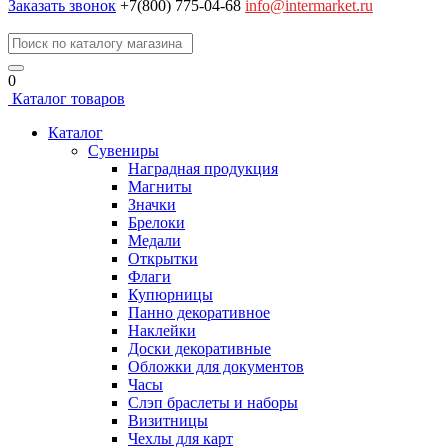
Заказать звонок
+7(800) 775-04-68
info@intermarket.ru
0
Каталог товаров
Каталог
Сувениры
Наградная продукция
Магниты
Значки
Брелоки
Медали
Открытки
Флаги
Купюрницы
Панно декоративное
Наклейки
Доски декоративные
Обложки для документов
Часы
Слэп браслеты и наборы
Визитницы
Чехлы для карт