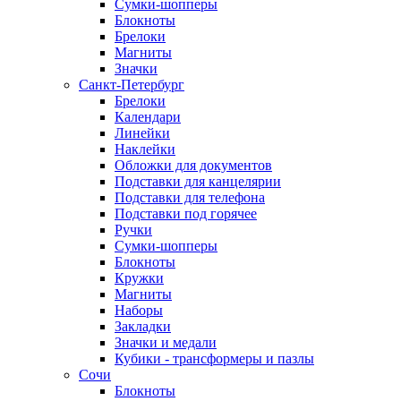
Сумки-шопперы
Блокноты
Брелоки
Магниты
Значки
Санкт-Петербург
Брелоки
Календари
Линейки
Наклейки
Обложки для документов
Подставки для канцелярии
Подставки для телефона
Подставки под горячее
Ручки
Сумки-шопперы
Блокноты
Кружки
Магниты
Наборы
Закладки
Значки и медали
Кубики - трансформеры и пазлы
Сочи
Блокноты