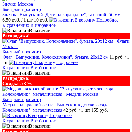
Быстрый просмотр
Значок "Выпускной. Дети на карандаше", закатной, 56 мм
6.50 руб.
/ 1 шт
10 руб.
В корзину
Подробнее
К сравнению
В избранное
В наличии
Распродажа!
Быстрый просмотр
Флаг "Выпускник. Колокольчики", бумага, 20х12 см
11 руб.
/ 1
шт
В корзину
Подробнее
К сравнению
В избранное
В наличии
Распродажа!
Скидка -73 %
Быстрый просмотр
Медаль на красной ленте "Выпускник детского сада.
Колокольчик", металлическая
42 руб.
/ 1 шт
155 руб.
В корзину
Подробнее
К сравнению
В избранное
В наличии
Распродажа!