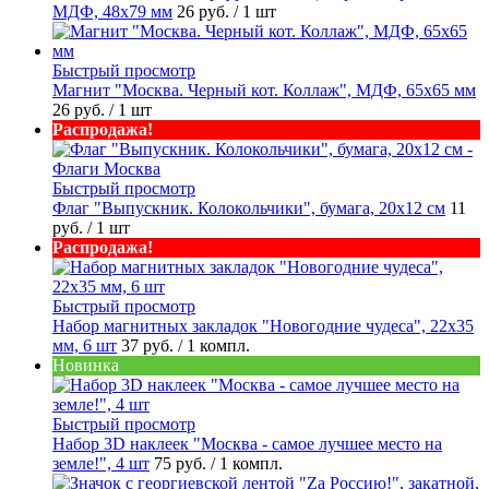
МДФ, 48х79 мм
26 руб.
/ 1 шт
Быстрый просмотр
Магнит "Москва. Черный кот. Коллаж", МДФ, 65х65 мм
26 руб.
/ 1 шт
Распродажа!
Быстрый просмотр
Флаг "Выпускник. Колокольчики", бумага, 20х12 см
11
руб.
/ 1 шт
Распродажа!
Быстрый просмотр
Набор магнитных закладок "Новогодние чудеса", 22х35
мм, 6 шт
37 руб.
/ 1 компл.
Новинка
Быстрый просмотр
Набор 3D наклеек "Москва - самое лучшее место на
земле!", 4 шт
75 руб.
/ 1 компл.