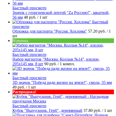
Быстрый просмотр
Значок с георгиевской лентой "Zа Россию!", закатной,
56 мм
48 руб.
/ 1 шт
Быстрый
просмотр
Обложка для паспорта "Россия. Хохлома"
57.20 руб.
/ 1
шт
Новинка
Быстрый просмотр
Набор магнитов "Москва. Коллаж №14", изолон,
205х145 мм, 8 шт
90 руб.
/ 1 компл.
Быстрый просмотр
3D значок "Победа ради жизни на земле!", смола, 35 мм
49 руб.
/ 1 шт
Распродажа!
Быстрый просмотр
Кубок "Выпускник. Герб", деревянный
37.80 руб.
/ 1 шт