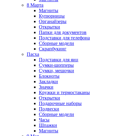
8 Марта
Магниты
Купюрницы
Органайзеры
Открытки
Папки для документов
Подставки для телефона
Сборные модели
Скрапбукинг
Пасха
Подставки для яиц
Сумки-шопперы
Сумки, мешочки
Блокноты
Закладки
Значки
Кружки и термостаканы
Открытки
Подарочные наборы
Подвески
Сборные модели
Часы
Шпажки
Магниты