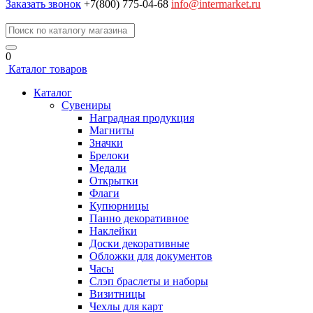
Заказать звонок
+7(800) 775-04-68
info@intermarket.ru
0
Каталог товаров
Каталог
Сувениры
Наградная продукция
Магниты
Значки
Брелоки
Медали
Открытки
Флаги
Купюрницы
Панно декоративное
Наклейки
Доски декоративные
Обложки для документов
Часы
Слэп браслеты и наборы
Визитницы
Чехлы для карт