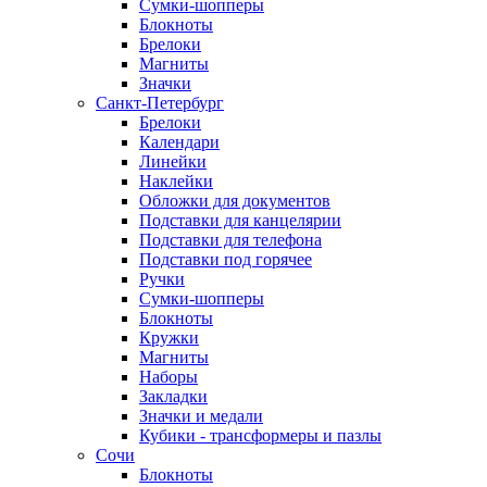
Сумки-шопперы
Блокноты
Брелоки
Магниты
Значки
Санкт-Петербург
Брелоки
Календари
Линейки
Наклейки
Обложки для документов
Подставки для канцелярии
Подставки для телефона
Подставки под горячее
Ручки
Сумки-шопперы
Блокноты
Кружки
Магниты
Наборы
Закладки
Значки и медали
Кубики - трансформеры и пазлы
Сочи
Блокноты