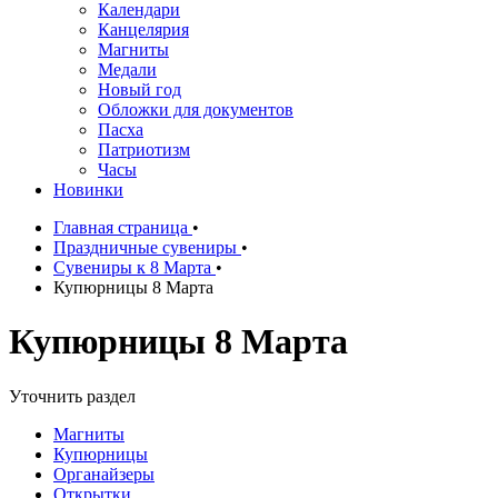
Календари
Канцелярия
Магниты
Медали
Новый год
Обложки для документов
Пасха
Патриотизм
Часы
Новинки
Главная страница
•
Праздничные сувениры
•
Сувениры к 8 Марта
•
Купюрницы 8 Марта
Купюрницы 8 Марта
Уточнить раздел
Магниты
Купюрницы
Органайзеры
Открытки