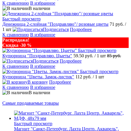
К сравнению
В избранное
В наличии
Быстрый просмотр
Денежница 2-слойная "Поздравляю"/ розовые цветы
71 руб.
/
1 шт
Подписаться
Подробнее
К сравнению
В избранное
Распродажа!
Скидка -30 %
Быстрый просмотр
Купюрница "Поздравляю. Цыеты"
59.50 руб.
/ 1 шт
85 руб.
Подписаться
Подробнее
К сравнению
В избранное
Быстрый просмотр
Купюрница "Цветы. Замок-листик"
112 руб.
/ 1 шт
В корзину
Подробнее
К сравнению
В избранное
В наличии
Самые продаваемые товары
Быстрый просмотр
Магнит "Санкт-Петербург. Лахта Центр. Акварель",