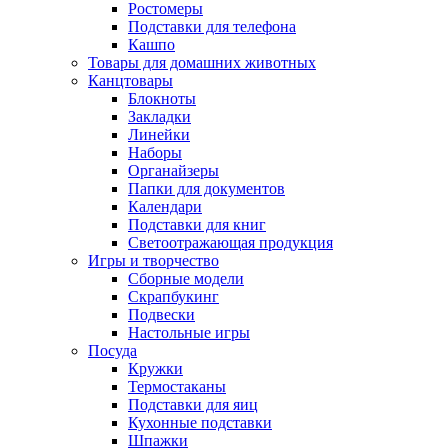
Ростомеры
Подставки для телефона
Кашпо
Товары для домашних животных
Канцтовары
Блокноты
Закладки
Линейки
Наборы
Органайзеры
Папки для документов
Календари
Подставки для книг
Светоотражающая продукция
Игры и творчество
Сборные модели
Скрапбукинг
Подвески
Настольные игры
Посуда
Кружки
Термостаканы
Подставки для яиц
Кухонные подставки
Шпажки