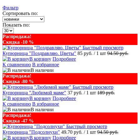
Фильтр
Сортировать по:
Показать по:
Распродажа!
Скидка -10 %
Быстрый просмотр
Купюрница "Поздравляю. Цветы"
85 руб.
/ 1 шт
94.50 руб.
В корзину
Подробнее
К сравнению
В избранное
В наличии
Распродажа!
Скидка -80 %
Быстрый просмотр
Купюрница "Любимой маме"
37 руб.
/ 1 шт
189 руб.
В корзину
Подробнее
К сравнению
В избранное
В наличии
Распродажа!
Скидка -47 %
Быстрый просмотр
Купюрница "Подсолнухи"
49.70 руб.
/ 1 шт
94.50 руб.
В корзину
Подробнее