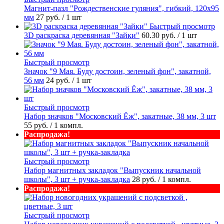
Магнит-пазл "Рождественские гуляния", гибкий, 120х95
мм
27 руб.
/ 1 шт
Быстрый просмотр
3D раскраска деревянная "Зайки"
60.30 руб.
/ 1 шт
Быстрый просмотр
Значок "9 Мая. Буду достоин, зеленый фон", закатной,
56 мм
24 руб.
/ 1 шт
Быстрый просмотр
Набор значков "Московский Ёж", закатные, 38 мм, 3 шт
55 руб.
/ 1 компл.
Распродажа!
Быстрый просмотр
Набор магнитных закладок "Выпускник начальной
школы", 3 шт + ручка-закладка
28 руб.
/ 1 компл.
Распродажа!
Быстрый просмотр