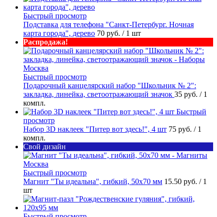
Быстрый просмотр
Подставка для телефона "Санкт-Петербург. Ночная
карта города", дерево
70 руб.
/ 1 шт
Распродажа!
Быстрый просмотр
Подарочный канцелярский набор "Школьник № 2":
закладка, линейка, светоотражающий значок
35 руб.
/ 1
компл.
Быстрый
просмотр
Набор 3D наклеек "Питер вот здесь!", 4 шт
75 руб.
/ 1
компл.
Свой дизайн
Быстрый просмотр
Магнит "Ты идеальна", гибкий, 50х70 мм
15.50 руб.
/ 1
шт
Быстрый просмотр