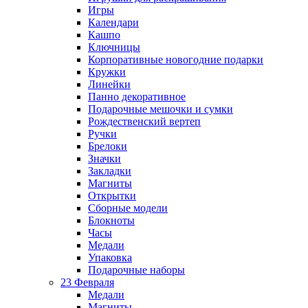
Игры
Календари
Кашпо
Ключницы
Корпоративные новогодние подарки
Кружки
Линейки
Панно декоративное
Подарочные мешочки и сумки
Рождественский вертеп
Ручки
Брелоки
Значки
Закладки
Магниты
Открытки
Сборные модели
Блокноты
Часы
Медали
Упаковка
Подарочные наборы
23 Февраля
Медали
Магниты