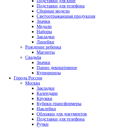
Подставки для книг
Подставки для телефона
Сборные модели
Светоотражающая продукция
Значки
Медали
Наборы
Закладки
Линейки
Рождение ребенка
Магниты
Свадьба
Значки
Панно декоративное
Купюрницы
Города России
Москва
Закладки
Календари
Кружки
Кубики-трансформеры
Наклейки
Обложки для документов
Подставки для телефона
Ручки