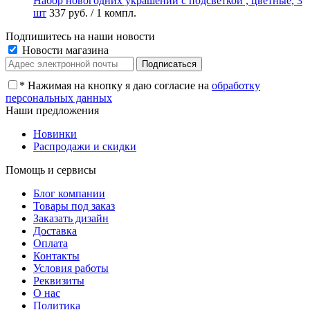
Набор новогодних украшений с подсветкой , цветные, 3
шт
337 руб.
/ 1 компл.
Подпишитесь на наши новости
Новости магазина
*
Нажимая на кнопку я даю согласие на
обработку
персональных данных
Наши предложения
Новинки
Распродажи и скидки
Помощь и сервисы
Блог компании
Товары под заказ
Заказать дизайн
Доставка
Оплата
Контакты
Условия работы
Реквизиты
О нас
Политика