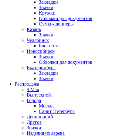
Закладки
Значки
Кружки
Обложки для документов
Сумки-шопперы
Казань
Значки
Челябинск
Блокноты
Новосибирск
Значки
Обложки для документов
Екатеринбург
Закладки
Значки
Распродажа
9 Мая
Выпускной
Города
Москва
Санкт-Петербург
День знаний
Другое
Значки
Изделия из дерева