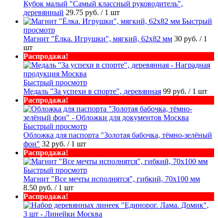
Кубок малый "Самый классный руководитель",
деревянный
29.75 руб.
/ 1 шт
Быстрый
просмотр
Магнит "Ёлка. Игрушки", мягкий, 62х82 мм
30 руб.
/ 1
шт
Распродажа!
Быстрый просмотр
Медаль "За успехи в спорте", деревянная
99 руб.
/ 1 шт
Распродажа!
Быстрый просмотр
Обложка для паспорта "Золотая бабочка, тёмно-зелёный
фон"
32 руб.
/ 1 шт
Распродажа!
Быстрый просмотр
Магнит "Все мечты исполнятся", гибкий, 70х100 мм
8.50 руб.
/ 1 шт
Распродажа!