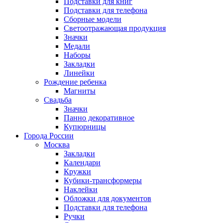
Подставки для книг
Подставки для телефона
Сборные модели
Светоотражающая продукция
Значки
Медали
Наборы
Закладки
Линейки
Рождение ребенка
Магниты
Свадьба
Значки
Панно декоративное
Купюрницы
Города России
Москва
Закладки
Календари
Кружки
Кубики-трансформеры
Наклейки
Обложки для документов
Подставки для телефона
Ручки