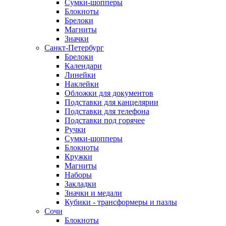
Сумки-шопперы
Блокноты
Брелоки
Магниты
Значки
Санкт-Петербург
Брелоки
Календари
Линейки
Наклейки
Обложки для документов
Подставки для канцелярии
Подставки для телефона
Подставки под горячее
Ручки
Сумки-шопперы
Блокноты
Кружки
Магниты
Наборы
Закладки
Значки и медали
Кубики - трансформеры и пазлы
Сочи
Блокноты