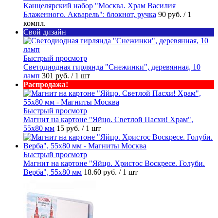
Канцелярский набор "Москва. Храм Василия
Блаженного. Акварель": блокнот, ручка
90 руб.
/ 1
компл.
Свой дизайн
Быстрый просмотр
Светодиодная гирлянда "Снежинки", деревянная, 10
ламп
301 руб.
/ 1 шт
Распродажа!
Быстрый просмотр
Магнит на картоне "Яйцо. Светлой Пасхи! Храм",
55х80 мм
15 руб.
/ 1 шт
Быстрый просмотр
Магнит на картоне "Яйцо. Христос Воскресе. Голуби.
Верба", 55х80 мм
18.60 руб.
/ 1 шт