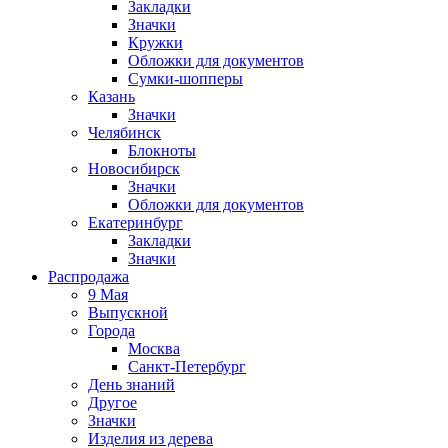
Закладки
Значки
Кружки
Обложки для документов
Сумки-шопперы
Казань
Значки
Челябинск
Блокноты
Новосибирск
Значки
Обложки для документов
Екатеринбург
Закладки
Значки
Распродажа
9 Мая
Выпускной
Города
Москва
Санкт-Петербург
День знаний
Другое
Значки
Изделия из дерева