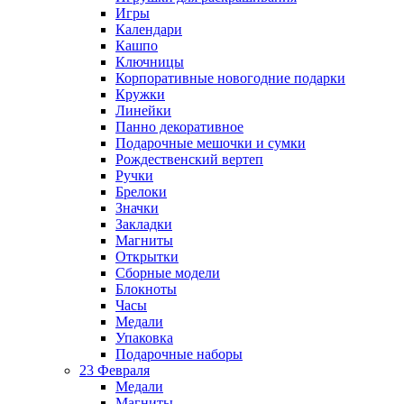
Игры
Календари
Кашпо
Ключницы
Корпоративные новогодние подарки
Кружки
Линейки
Панно декоративное
Подарочные мешочки и сумки
Рождественский вертеп
Ручки
Брелоки
Значки
Закладки
Магниты
Открытки
Сборные модели
Блокноты
Часы
Медали
Упаковка
Подарочные наборы
23 Февраля
Медали
Магниты