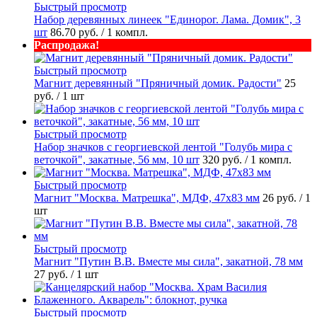
Быстрый просмотр
Набор деревянных линеек "Единорог. Лама. Домик", 3
шт
86.70 руб.
/ 1 компл.
Распродажа!
Быстрый просмотр
Магнит деревянный "Пряничный домик. Радости"
25
руб.
/ 1 шт
Быстрый просмотр
Набор значков с георгиевской лентой "Голубь мира с
веточкой", закатные, 56 мм, 10 шт
320 руб.
/ 1 компл.
Быстрый просмотр
Магнит "Москва. Матрешка", МДФ, 47х83 мм
26 руб.
/ 1
шт
Быстрый просмотр
Магнит "Путин В.В. Вместе мы сила", закатной, 78 мм
27 руб.
/ 1 шт
Быстрый просмотр