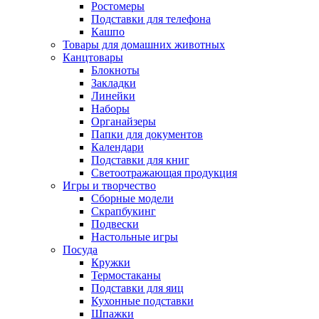
Ростомеры
Подставки для телефона
Кашпо
Товары для домашних животных
Канцтовары
Блокноты
Закладки
Линейки
Наборы
Органайзеры
Папки для документов
Календари
Подставки для книг
Светоотражающая продукция
Игры и творчество
Сборные модели
Скрапбукинг
Подвески
Настольные игры
Посуда
Кружки
Термостаканы
Подставки для яиц
Кухонные подставки
Шпажки