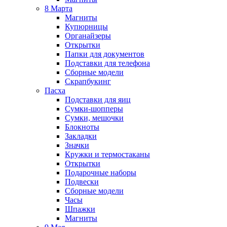
8 Марта
Магниты
Купюрницы
Органайзеры
Открытки
Папки для документов
Подставки для телефона
Сборные модели
Скрапбукинг
Пасха
Подставки для яиц
Сумки-шопперы
Сумки, мешочки
Блокноты
Закладки
Значки
Кружки и термостаканы
Открытки
Подарочные наборы
Подвески
Сборные модели
Часы
Шпажки
Магниты