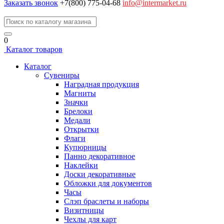
Заказать звонок
+7(800) 775-04-68
info@intermarket.ru
0
Каталог товаров
Каталог
Сувениры
Наградная продукция
Магниты
Значки
Брелоки
Медали
Открытки
Флаги
Купюрницы
Панно декоративное
Наклейки
Доски декоративные
Обложки для документов
Часы
Слэп браслеты и наборы
Визитницы
Чехлы для карт