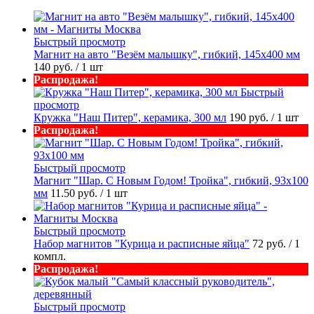
Быстрый просмотр
Магнит на авто "Везём малышку", гибкий, 145х400 мм
140 руб.
/ 1 шт
Распродажа!
Быстрый
просмотр
Кружка "Наш Питер", керамика, 300 мл
190 руб.
/ 1 шт
Распродажа!
Быстрый просмотр
Магнит "Шар. С Новым Годом! Тройка", гибкий, 93х100
мм
11.50 руб.
/ 1 шт
Быстрый просмотр
Набор магнитов "Курица и расписные яйца"
72 руб.
/ 1
компл.
Распродажа!
Быстрый просмотр