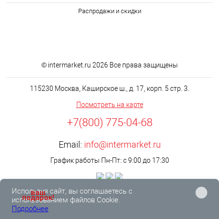
Распродажи и скидки
© intermarket.ru 2026 Все права защищены
115230 Москва, Каширское ш., д. 17, корп. 5 стр. 3.
Посмотреть на карте
+7(800) 775-04-68
Email:
info@intermarket.ru
График работы Пн-Пт: с 9:00 до 17:30
Используя сайт, вы соглашаетесь с
ваш
подарок!
использованием файлов Cookie.
Подробнее
0
0