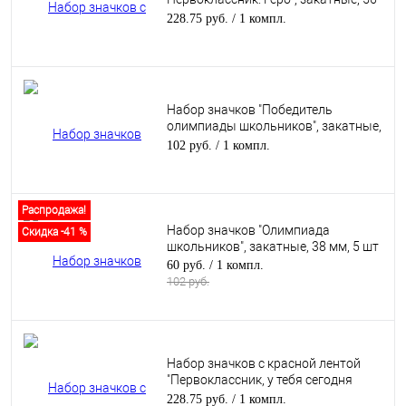
мм, 10 шт
228.75 руб.
/ 1 компл.
Набор значков "Победитель
олимпиады школьников", закатные,
56 мм, 5 шт
102 руб.
/ 1 компл.
Распродажа!
Набор значков "Олимпиада
Скидка -41 %
школьников", закатные, 38 мм, 5 шт
60 руб.
/ 1 компл.
102 руб.
Набор значков с красной лентой
"Первоклассник, у тебя сегодня
праздник!", закатные, 56 мм, 10 шт
228.75 руб.
/ 1 компл.