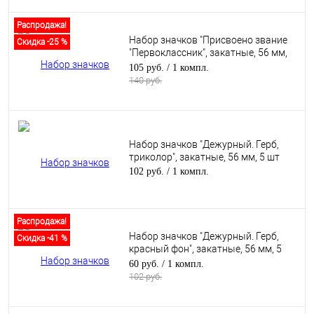
Распродажа!
Набор значков "Присвоено звание
Скидка -25 %
"Первоклассник", закатные, 56 мм,
10 шт
105 руб.
/ 1 компл.
140 руб.
Набор значков "Дежурный. Герб,
триколор", закатные, 56 мм, 5 шт
102 руб.
/ 1 компл.
Распродажа!
Набор значков "Дежурный. Герб,
Скидка -41 %
красный фон", закатные, 56 мм, 5
шт
60 руб.
/ 1 компл.
102 руб.