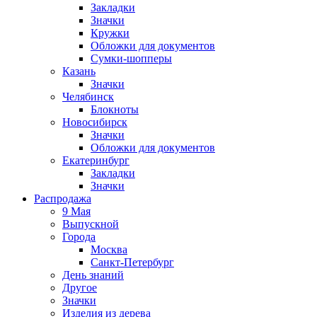
Закладки
Значки
Кружки
Обложки для документов
Сумки-шопперы
Казань
Значки
Челябинск
Блокноты
Новосибирск
Значки
Обложки для документов
Екатеринбург
Закладки
Значки
Распродажа
9 Мая
Выпускной
Города
Москва
Санкт-Петербург
День знаний
Другое
Значки
Изделия из дерева