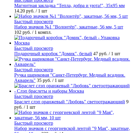
Быстрый просмотр
Магнитная закладка "Тепла, добра и уюта!", 35х95 мм
14.20 руб.
/ 1 шт
Быстрый просмотр
Набор значков №1 "Волонтёр", закатные, 56 мм, 5 шт
102 руб.
/ 1 компл.
Быстрый просмотр
Подарочный коробок "Домик", белый
47 руб.
/ 1 шт
Быстрый просмотр
Ручка шариковая "Санкт-Петербург. Медный всадник.
Акварель"
35 руб.
/ 1 шт
Быстрый просмотр
Браслет слэп оранжевый "Любовь" светоотражающий
9
руб.
/ 1 шт
Быстрый просмотр
Набор значков с георгиевской лентой "9 Мая", закатные,