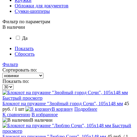
Кружки
Обложки для документов
Сумки-шопперы
Фильтр по параметрам
В наличии
Да
Показать
Сбросить
Фильтр
Сортировать по:
Показать по:
Быстрый просмотр
Блокнот на пружине "Знойный город Сочи", 105х148 мм
45
руб.
/ 1 шт
В корзину
Подробнее
К сравнению
В избранное
В наличии
Быстрый
просмотр
Блокнот на пружине "Люблю Сочи", 105х148 мм
45 руб.
/ 1