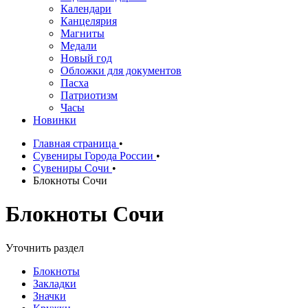
Календари
Канцелярия
Магниты
Медали
Новый год
Обложки для документов
Пасха
Патриотизм
Часы
Новинки
Главная страница
•
Сувениры Города России
•
Сувениры Сочи
•
Блокноты Сочи
Блокноты Сочи
Уточнить раздел
Блокноты
Закладки
Значки