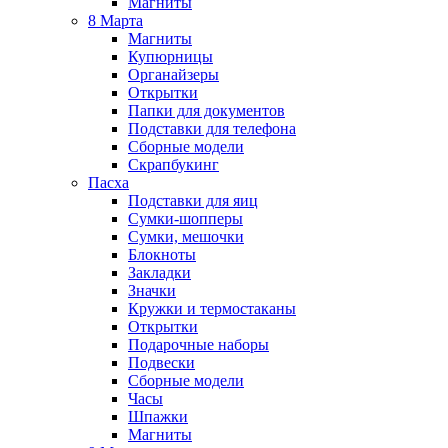
Магниты
8 Марта
Магниты
Купюрницы
Органайзеры
Открытки
Папки для документов
Подставки для телефона
Сборные модели
Скрапбукинг
Пасха
Подставки для яиц
Сумки-шопперы
Сумки, мешочки
Блокноты
Закладки
Значки
Кружки и термостаканы
Открытки
Подарочные наборы
Подвески
Сборные модели
Часы
Шпажки
Магниты