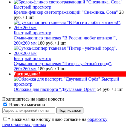
Быстрый просмотр
Брелок-фликер светоотражающий "Снежинка. Сова"
28
руб.
/ 1 шт
Быстрый просмотр
Сумка-шоппер тканевая "В России любят котиков!",
260х260 мм
180 руб.
/ 1 шт
Быстрый просмотр
Сумка-шоппер тканевая "Питер - улётный город",
260х260 мм
180 руб.
/ 1 шт
Распродажа!
Быстрый
просмотр
Обложка для паспорта "Двуглавый Орёл"
54 руб.
/ 1 шт
Подпишитесь на наши новости
Новости магазина
*
Нажимая на кнопку я даю согласие на
обработку
персональных данных