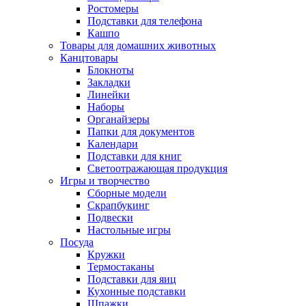
Ростомеры
Подставки для телефона
Кашпо
Товары для домашних животных
Канцтовары
Блокноты
Закладки
Линейки
Наборы
Органайзеры
Папки для документов
Календари
Подставки для книг
Светоотражающая продукция
Игры и творчество
Сборные модели
Скрапбукинг
Подвески
Настольные игры
Посуда
Кружки
Термостаканы
Подставки для яиц
Кухонные подставки
Шпажки