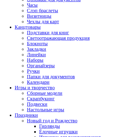
Часы
Слэп браслеты
Визитницы
Чехлы для карт
Канцтовары
Подставки для книг
Светоотражающая продукция
Блокноты
Закладки
Линейки
Наборы
Органайзеры
Ручки
Папки для документов
Календари
Игры и творчество
Сборные модели
Скрапбукинг
Подвески
Настольные игры
Праздники
Новый год и Рождество
Гирлянды
Ёлочные игрушки