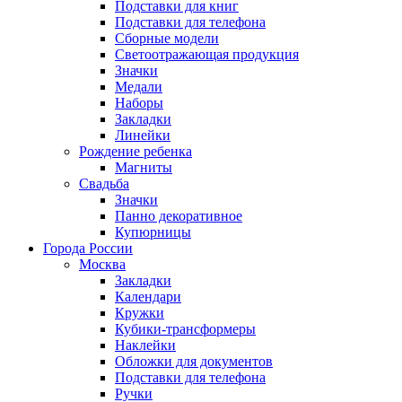
Подставки для книг
Подставки для телефона
Сборные модели
Светоотражающая продукция
Значки
Медали
Наборы
Закладки
Линейки
Рождение ребенка
Магниты
Свадьба
Значки
Панно декоративное
Купюрницы
Города России
Москва
Закладки
Календари
Кружки
Кубики-трансформеры
Наклейки
Обложки для документов
Подставки для телефона
Ручки