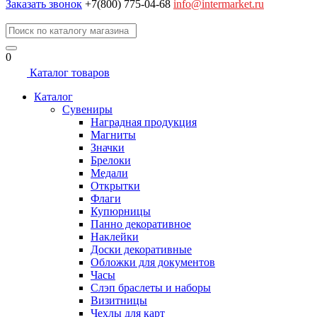
Заказать звонок
+7(800) 775-04-68
info@intermarket.ru
0
Каталог товаров
Каталог
Сувениры
Наградная продукция
Магниты
Значки
Брелоки
Медали
Открытки
Флаги
Купюрницы
Панно декоративное
Наклейки
Доски декоративные
Обложки для документов
Часы
Слэп браслеты и наборы
Визитницы
Чехлы для карт