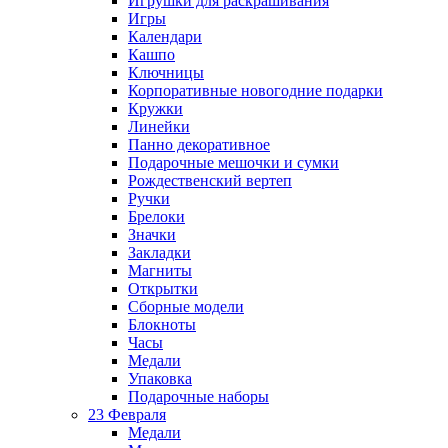
Игрушки для раскрашивания
Игры
Календари
Кашпо
Ключницы
Корпоративные новогодние подарки
Кружки
Линейки
Панно декоративное
Подарочные мешочки и сумки
Рождественский вертеп
Ручки
Брелоки
Значки
Закладки
Магниты
Открытки
Сборные модели
Блокноты
Часы
Медали
Упаковка
Подарочные наборы
23 Февраля
Медали