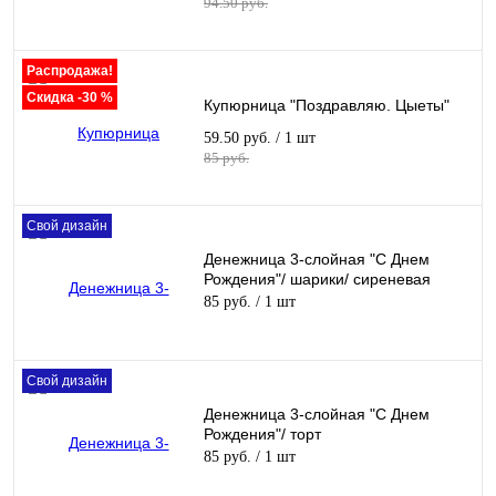
94.50 руб.
Распродажа!
Скидка -30 %
Купюрница "Поздравляю. Цыеты"
59.50 руб.
/ 1 шт
85 руб.
Свой дизайн
Денежница 3-слойная "С Днем
Рождения"/ шарики/ сиреневая
85 руб.
/ 1 шт
Свой дизайн
Денежница 3-слойная "С Днем
Рождения"/ торт
85 руб.
/ 1 шт