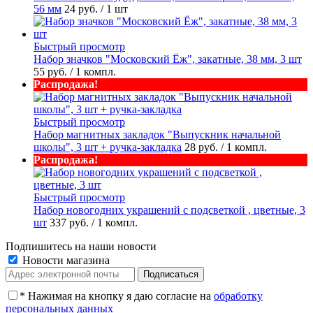
56 мм
24 руб.
/ 1 шт
Быстрый просмотр
Набор значков "Московский Ёж", закатные, 38 мм, 3 шт
55 руб.
/ 1 компл.
Распродажа!
Быстрый просмотр
Набор магнитных закладок "Выпускник начальной
школы", 3 шт + ручка-закладка
28 руб.
/ 1 компл.
Распродажа!
Быстрый просмотр
Набор новогодних украшений с подсветкой , цветные, 3
шт
337 руб.
/ 1 компл.
Подпишитесь на наши новости
Новости магазина
*
Нажимая на кнопку я даю согласие на
обработку
персональных данных