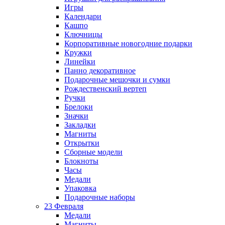
Игры
Календари
Кашпо
Ключницы
Корпоративные новогодние подарки
Кружки
Линейки
Панно декоративное
Подарочные мешочки и сумки
Рождественский вертеп
Ручки
Брелоки
Значки
Закладки
Магниты
Открытки
Сборные модели
Блокноты
Часы
Медали
Упаковка
Подарочные наборы
23 Февраля
Медали
Магниты