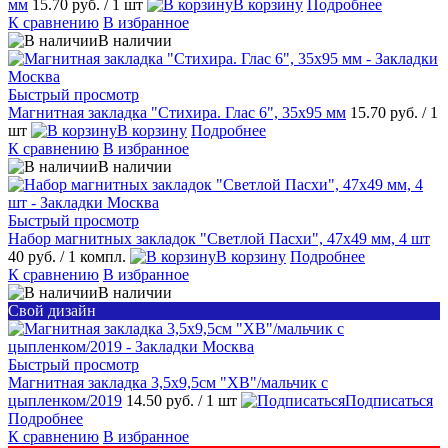
мм
15.70 руб.
/ 1 шт
В корзину
Подробнее
К сравнению
В избранное
В наличии
Быстрый просмотр
Магнитная закладка "Стихира. Глас 6", 35х95 мм
15.70 руб.
/ 1
шт
В корзину
Подробнее
К сравнению
В избранное
В наличии
Быстрый просмотр
Набор магнитных закладок "Светлой Пасхи", 47х49 мм, 4 шт
40 руб.
/ 1 компл.
В корзину
Подробнее
К сравнению
В избранное
В наличии
Свой дизайн
Быстрый просмотр
Магнитная закладка 3,5х9,5см "ХВ"/мальчик с
цыпленком/2019
14.50 руб.
/ 1 шт
Подписаться
Подробнее
К сравнению
В избранное