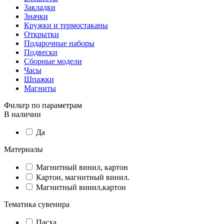
Закладки
Значки
Кружки и термостаканы
Открытки
Подарочные наборы
Подвески
Сборные модели
Часы
Шпажки
Магниты
Фильтр по параметрам
В наличии
Да
Материалы
Магнитный винил, картон
Картон, магнитный винил.
Магнитный винил,картон
Тематика сувенира
Пасха