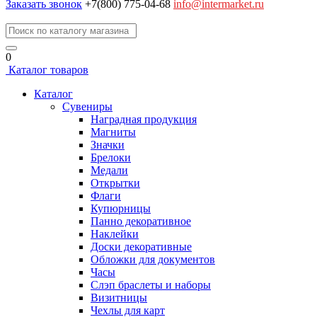
Заказать звонок
+7(800) 775-04-68
info@intermarket.ru
0
Каталог товаров
Каталог
Сувениры
Наградная продукция
Магниты
Значки
Брелоки
Медали
Открытки
Флаги
Купюрницы
Панно декоративное
Наклейки
Доски декоративные
Обложки для документов
Часы
Слэп браслеты и наборы
Визитницы
Чехлы для карт