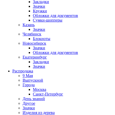
Закладки
Значки
Кружки
Обложки для документов
Сумки-шопперы
Казань
Значки
Челябинск
Блокноты
Новосибирск
Значки
Обложки для документов
Екатеринбург
Закладки
Значки
Распродажа
9 Мая
Выпускной
Города
Москва
Санкт-Петербург
День знаний
Другое
Значки
Изделия из дерева