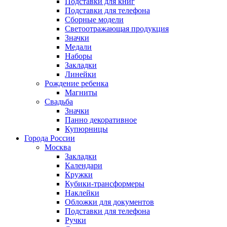
Подставки для книг
Подставки для телефона
Сборные модели
Светоотражающая продукция
Значки
Медали
Наборы
Закладки
Линейки
Рождение ребенка
Магниты
Свадьба
Значки
Панно декоративное
Купюрницы
Города России
Москва
Закладки
Календари
Кружки
Кубики-трансформеры
Наклейки
Обложки для документов
Подставки для телефона
Ручки