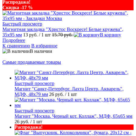
Распродажа!
Скидка -17 %
Быстрый просмотр
Магнитная закладка "Христос Воскресе! Белые кружева",
35х95 мм
13 руб.
/ 1 шт
15.70 руб.
В корзину
Подробнее
К сравнению
В избранное
В наличии
Самые продаваемые товары
Быстрый просмотр
Магнит "Санкт-Петербург. Лахта Центр. Акварель",
МДФ, 48х79 мм
26 руб.
/ 1 шт
Быстрый просмотр
Магнит "Москва. Черный кот. Коллаж", МДФ, 65х65 мм
26 руб.
/ 1 шт
Распродажа!