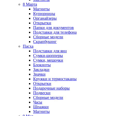
8 Марта
Магниты
Купюрницы
Органайзеры
Открытки
Папки для документов
Подставки для телефона
Сборные модели
Скрапбукинг
Пасха
Подставки для яиц
Сумки-шопперы
Сумки, мешочки
Блокноты
Закладки
Значки
Кружки и термостаканы
Открытки
Подарочные наборы
Подвески
Сборные модели
Часы
Шпажки
Магниты