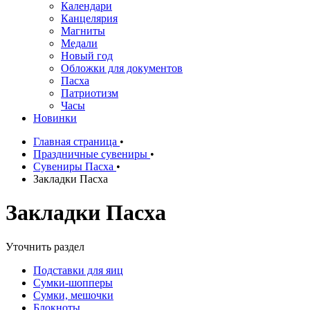
Календари
Канцелярия
Магниты
Медали
Новый год
Обложки для документов
Пасха
Патриотизм
Часы
Новинки
Главная страница
•
Праздничные сувениры
•
Сувениры Пасха
•
Закладки Пасха
Закладки Пасха
Уточнить раздел
Подставки для яиц
Сумки-шопперы
Сумки, мешочки
Блокноты