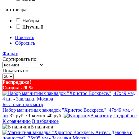
Тип товара
Наборы
Штучный
Показать
Сбросить
Фильтр
Сортировать по:
Показать по:
Распродажа!
Скидка -20 %
Быстрый просмотр
Набор магнитных закладок "Христос Воскресе.", 47х49 мм, 4
шт
32 руб.
/ 1 компл.
40 руб.
В корзину
Подробнее
К сравнению
В избранное
В наличии