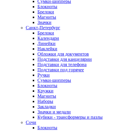
Сумки-шопперы
Блокноты
Брелоки
Магниты
Значки
Санкт-Петербург
Брелоки
Календари
Линейки
Наклейки
Обложки для документов
Подставки для канцелярии
Подставки для телефона
Подставки под горячее
Ручки
Сумки-шопперы
Блокноты
Кружки
Магниты
Наборы
Закладки
Значки и медали
Кубики - трансформеры и пазлы
Сочи
Блокноты