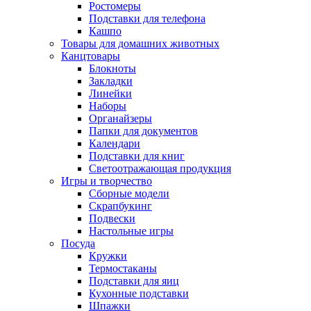
Ростомеры
Подставки для телефона
Кашпо
Товары для домашних животных
Канцтовары
Блокноты
Закладки
Линейки
Наборы
Органайзеры
Папки для документов
Календари
Подставки для книг
Светоотражающая продукция
Игры и творчество
Сборные модели
Скрапбукинг
Подвески
Настольные игры
Посуда
Кружки
Термостаканы
Подставки для яиц
Кухонные подставки
Шпажки