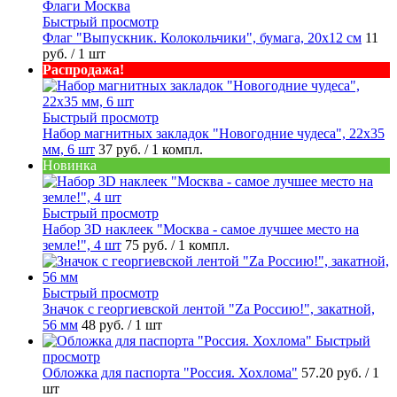
Быстрый просмотр
Флаг "Выпускник. Колокольчики", бумага, 20х12 см
11
руб.
/ 1 шт
Распродажа!
Быстрый просмотр
Набор магнитных закладок "Новогодние чудеса", 22х35
мм, 6 шт
37 руб.
/ 1 компл.
Новинка
Быстрый просмотр
Набор 3D наклеек "Москва - самое лучшее место на
земле!", 4 шт
75 руб.
/ 1 компл.
Быстрый просмотр
Значок с георгиевской лентой "Zа Россию!", закатной,
56 мм
48 руб.
/ 1 шт
Быстрый
просмотр
Обложка для паспорта "Россия. Хохлома"
57.20 руб.
/ 1
шт