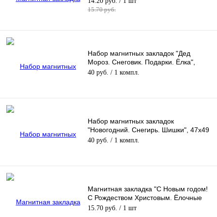
14.20 руб.
/ 1 шт
15.70 руб.
Набор магнитных закладок "Дед
Мороз. Снеговик. Подарки. Ёлка",
47х49 мм, 4шт
40 руб.
/ 1 компл.
Набор магнитных закладок
"Новогодний. Снегирь. Шишки", 47х49
мм, 4 шт
40 руб.
/ 1 компл.
Магнитная закладка "С Новым годом!
С Рождеством Христовым. Ёлочные
шарики", 35х95 мм
15.70 руб.
/ 1 шт