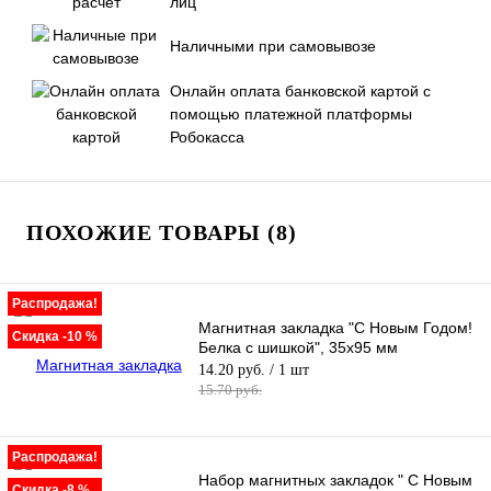
лиц
Наличными при самовывозе
Онлайн оплата банковской картой с
помощью платежной платформы
Робокасса
ПОХОЖИЕ ТОВАРЫ (8)
Распродажа!
Магнитная закладка "С Новым Годом!
Скидка -10 %
Белка с шишкой", 35х95 мм
14.20 руб.
/ 1 шт
15.70 руб.
Распродажа!
Набор магнитных закладок " С Новым
Скидка -8 %