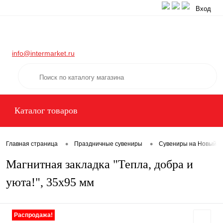
Вход
info@intermarket.ru
Каталог товаров
•
•
Главная страница
Праздничные сувениры
Сувениры на Новый го
Магнитная закладка "Тепла, добра и
уюта!", 35х95 мм
Распродажа!