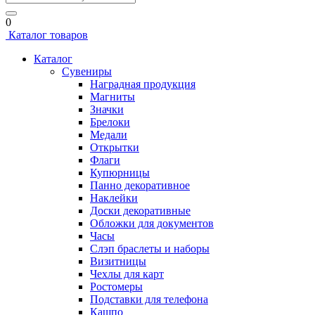
0
Каталог товаров
Каталог
Сувениры
Наградная продукция
Магниты
Значки
Брелоки
Медали
Открытки
Флаги
Купюрницы
Панно декоративное
Наклейки
Доски декоративные
Обложки для документов
Часы
Слэп браслеты и наборы
Визитницы
Чехлы для карт
Ростомеры
Подставки для телефона
Кашпо