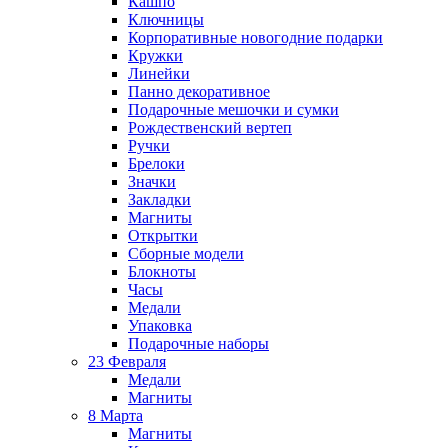
Кашпо
Ключницы
Корпоративные новогодние подарки
Кружки
Линейки
Панно декоративное
Подарочные мешочки и сумки
Рождественский вертеп
Ручки
Брелоки
Значки
Закладки
Магниты
Открытки
Сборные модели
Блокноты
Часы
Медали
Упаковка
Подарочные наборы
23 Февраля
Медали
Магниты
8 Марта
Магниты