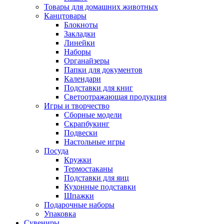
Товары для домашних животных
Канцтовары
Блокноты
Закладки
Линейки
Наборы
Органайзеры
Папки для документов
Календари
Подставки для книг
Светоотражающая продукция
Игры и творчество
Сборные модели
Скрапбукинг
Подвески
Настольные игры
Посуда
Кружки
Термостаканы
Подставки для яиц
Кухонные подставки
Шпажки
Подарочные наборы
Упаковка
Сувениры