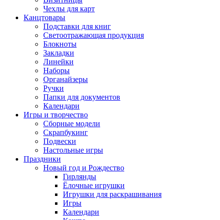
Чехлы для карт
Канцтовары
Подставки для книг
Светоотражающая продукция
Блокноты
Закладки
Линейки
Наборы
Органайзеры
Ручки
Папки для документов
Календари
Игры и творчество
Сборные модели
Скрапбукинг
Подвески
Настольные игры
Праздники
Новый год и Рождество
Гирлянды
Ёлочные игрушки
Игрушки для раскрашивания
Игры
Календари