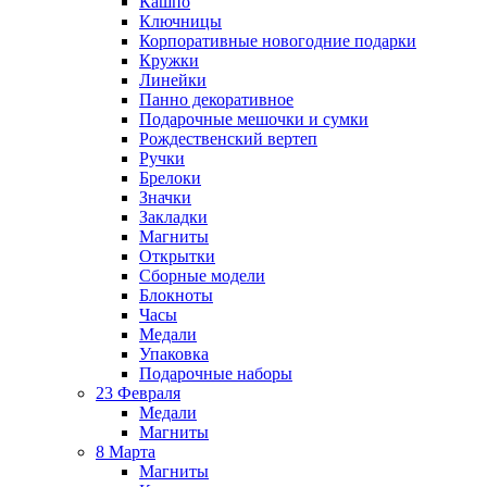
Кашпо
Ключницы
Корпоративные новогодние подарки
Кружки
Линейки
Панно декоративное
Подарочные мешочки и сумки
Рождественский вертеп
Ручки
Брелоки
Значки
Закладки
Магниты
Открытки
Сборные модели
Блокноты
Часы
Медали
Упаковка
Подарочные наборы
23 Февраля
Медали
Магниты
8 Марта
Магниты