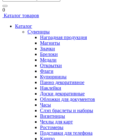
0
Каталог товаров
Каталог
Сувениры
Наградная продукция
Магниты
Значки
Брелоки
Медали
Открытки
Флаги
Купюрницы
Панно декоративное
Наклейки
Доски декоративные
Обложки для документов
Часы
Слэп браслеты и наборы
Визитницы
Чехлы для карт
Ростомеры
Подставки для телефона
Кашпо