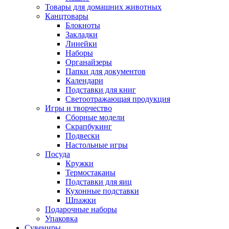
Товары для домашних животных
Канцтовары
Блокноты
Закладки
Линейки
Наборы
Органайзеры
Папки для документов
Календари
Подставки для книг
Светоотражающая продукция
Игры и творчество
Сборные модели
Скрапбукинг
Подвески
Настольные игры
Посуда
Кружки
Термостаканы
Подставки для яиц
Кухонные подставки
Шпажки
Подарочные наборы
Упаковка
Сувениры