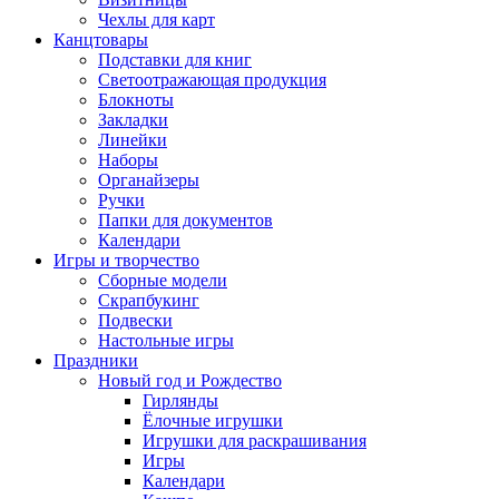
Чехлы для карт
Канцтовары
Подставки для книг
Светоотражающая продукция
Блокноты
Закладки
Линейки
Наборы
Органайзеры
Ручки
Папки для документов
Календари
Игры и творчество
Сборные модели
Скрапбукинг
Подвески
Настольные игры
Праздники
Новый год и Рождество
Гирлянды
Ёлочные игрушки
Игрушки для раскрашивания
Игры
Календари