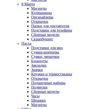
8 Марта
Магниты
Купюрницы
Органайзеры
Открытки
Папки для документов
Подставки для телефона
Сборные модели
Скрапбукинг
Пасха
Подставки для яиц
Сумки-шопперы
Сумки, мешочки
Блокноты
Закладки
Значки
Кружки и термостаканы
Открытки
Подарочные наборы
Подвески
Сборные модели
Часы
Шпажки
Магниты