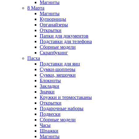
Магниты
8 Марта
Магниты
Купюрницы
Органайзеры
Открытки
Папки для документов
Подставки для телефона
Сборные модели
Скрапбукинг
Пасха
Подставки для яиц
Сумки-шопперы
Сумки, мешочки
Блокноты
Закладки
Значки
Кружки и термостаканы
Открытки
Подарочные наборы
Подвески
Сборные модели
Часы
Шпажки
Магниты