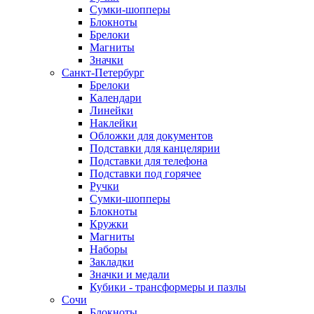
Сумки-шопперы
Блокноты
Брелоки
Магниты
Значки
Санкт-Петербург
Брелоки
Календари
Линейки
Наклейки
Обложки для документов
Подставки для канцелярии
Подставки для телефона
Подставки под горячее
Ручки
Сумки-шопперы
Блокноты
Кружки
Магниты
Наборы
Закладки
Значки и медали
Кубики - трансформеры и пазлы
Сочи
Блокноты