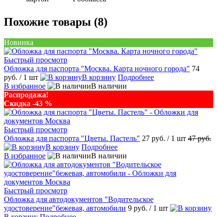
Похожие товары (8)
Новинка
Быстрый просмотр
Обложка для паспорта "Москва. Карта ночного города"
74
руб.
/ 1 шт
В корзину
Подробнее
В избранное
В наличии
Распродажа!
Скидка -43 %
Быстрый просмотр
Обложка для паспорта "Цветы. Пастель"
27 руб.
/ 1 шт
47 руб.
В корзину
Подробнее
В избранное
В наличии
Быстрый просмотр
Обложка для автодокументов "Водительское
удостоверение"бежевая, автомобили
9 руб.
/ 1 шт
В корзину
Подробнее