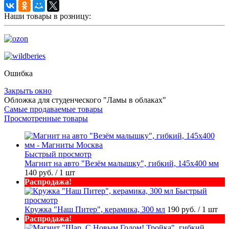
Наши товары в розницу:
Ошибка
Закрыть окно
Обложка для студенческого "Ламы в облаках"
Самые продаваемые товары
Просмотренные товары
Быстрый просмотр
Магнит на авто "Везём малышку", гибкий, 145х400 мм
140 руб.
/ 1 шт
Распродажа!
Быстрый
просмотр
Кружка "Наш Питер", керамика, 300 мл
190 руб.
/ 1 шт
Распродажа!