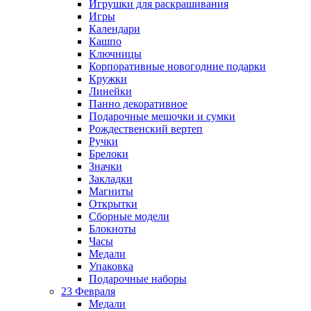
Игрушки для раскрашивания
Игры
Календари
Кашпо
Ключницы
Корпоративные новогодние подарки
Кружки
Линейки
Панно декоративное
Подарочные мешочки и сумки
Рождественский вертеп
Ручки
Брелоки
Значки
Закладки
Магниты
Открытки
Сборные модели
Блокноты
Часы
Медали
Упаковка
Подарочные наборы
23 Февраля
Медали