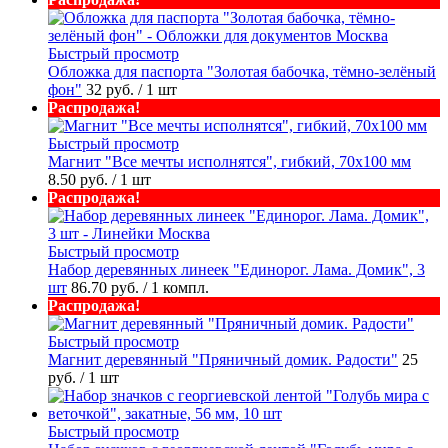
Быстрый просмотр
Обложка для паспорта "Золотая бабочка, тёмно-зелёный
фон"
32 руб.
/ 1 шт
Распродажа!
Быстрый просмотр
Магнит "Все мечты исполнятся", гибкий, 70х100 мм
8.50 руб.
/ 1 шт
Распродажа!
Быстрый просмотр
Набор деревянных линеек "Единорог. Лама. Домик", 3
шт
86.70 руб.
/ 1 компл.
Распродажа!
Быстрый просмотр
Магнит деревянный "Пряничный домик. Радости"
25
руб.
/ 1 шт
Быстрый просмотр