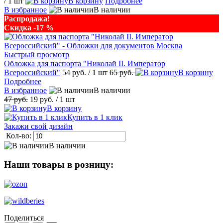
/ 1 шт
В корзину
Подробнее
В избранное
В наличии
Распродажа!
Скидка -17 %
Быстрый просмотр
Обложка для паспорта "Николай II. Император
Всероссийский"
54 руб.
/ 1 шт
65 руб.
В корзину
Подробнее
В избранное
В наличии
47 руб.
19 руб.
/ 1 шт
В корзину
Купить в 1 клик
Закажи свой дизайн
Кол-во:
В наличии
Наши товары в розницу:
Поделиться