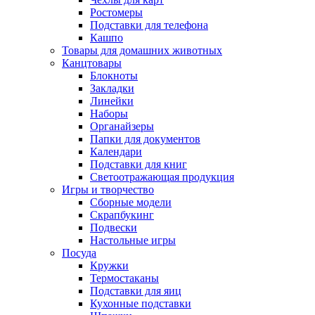
Ростомеры
Подставки для телефона
Кашпо
Товары для домашних животных
Канцтовары
Блокноты
Закладки
Линейки
Наборы
Органайзеры
Папки для документов
Календари
Подставки для книг
Светоотражающая продукция
Игры и творчество
Сборные модели
Скрапбукинг
Подвески
Настольные игры
Посуда
Кружки
Термостаканы
Подставки для яиц
Кухонные подставки