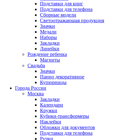
Подставки для книг
Подставки для телефона
Сборные модели
Светоотражающая продукция
Значки
Медали
Наборы
Закладки
Линейки
Рождение ребенка
Магниты
Свадьба
Значки
Панно декоративное
Купюрницы
Города России
Москва
Закладки
Календари
Кружки
Кубики-трансформеры
Наклейки
Обложки для документов
Подставки для телефона
Ручки