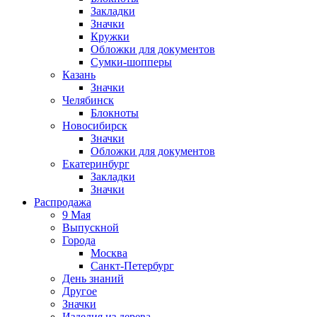
Закладки
Значки
Кружки
Обложки для документов
Сумки-шопперы
Казань
Значки
Челябинск
Блокноты
Новосибирск
Значки
Обложки для документов
Екатеринбург
Закладки
Значки
Распродажа
9 Мая
Выпускной
Города
Москва
Санкт-Петербург
День знаний
Другое
Значки
Изделия из дерева