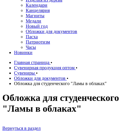
Календари
Канцелярия
Магниты
Медали
Новый год
Обложки для документов
Пасха
Патриотизм
Часы
Новинки
Главная страница
•
Сувенирная продукция оптом
•
Сувениры
•
Обложки для документов
•
Обложка для студенческого "Ламы в облаках"
Обложка для студенческого
"Ламы в облаках"
Вернуться в раздел