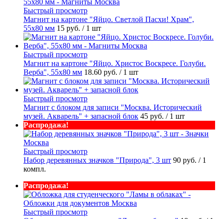
Быстрый просмотр
Магнит на картоне "Яйцо. Светлой Пасхи! Храм",
55х80 мм
15 руб.
/ 1 шт
Быстрый просмотр
Магнит на картоне "Яйцо. Христос Воскресе. Голуби.
Верба", 55х80 мм
18.60 руб.
/ 1 шт
Быстрый просмотр
Магнит с блоком для записи "Москва. Исторический
музей. Акварель" + запасной блок
45 руб.
/ 1 шт
Распродажа!
Быстрый просмотр
Набор деревянных значков "Природа", 3 шт
90 руб.
/ 1
компл.
Распродажа!
Быстрый просмотр