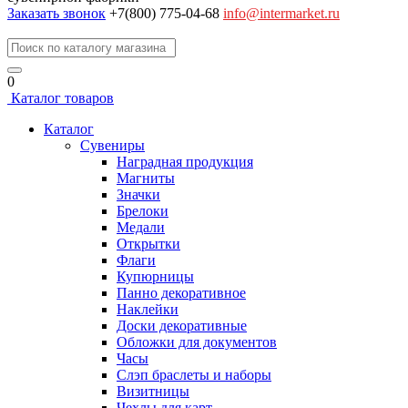
Заказать звонок
+7(800) 775-04-68
info@intermarket.ru
0
Каталог товаров
Каталог
Сувениры
Наградная продукция
Магниты
Значки
Брелоки
Медали
Открытки
Флаги
Купюрницы
Панно декоративное
Наклейки
Доски декоративные
Обложки для документов
Часы
Слэп браслеты и наборы
Визитницы
Чехлы для карт