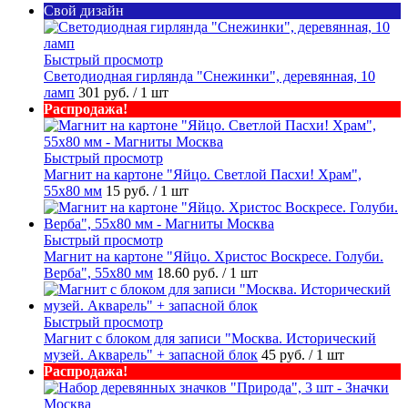
Свой дизайн
Быстрый просмотр
Светодиодная гирлянда "Снежинки", деревянная, 10
ламп
301 руб.
/ 1 шт
Распродажа!
Быстрый просмотр
Магнит на картоне "Яйцо. Светлой Пасхи! Храм",
55х80 мм
15 руб.
/ 1 шт
Быстрый просмотр
Магнит на картоне "Яйцо. Христос Воскресе. Голуби.
Верба", 55х80 мм
18.60 руб.
/ 1 шт
Быстрый просмотр
Магнит с блоком для записи "Москва. Исторический
музей. Акварель" + запасной блок
45 руб.
/ 1 шт
Распродажа!