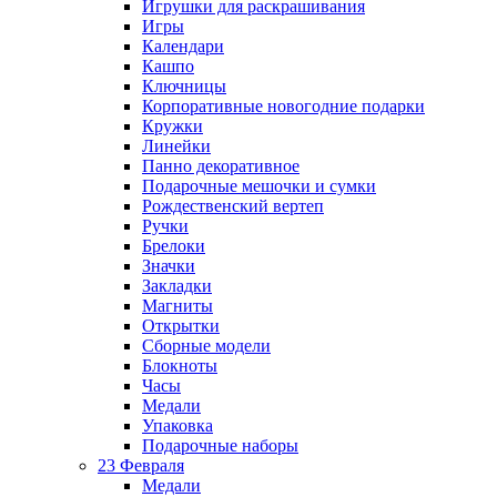
Игрушки для раскрашивания
Игры
Календари
Кашпо
Ключницы
Корпоративные новогодние подарки
Кружки
Линейки
Панно декоративное
Подарочные мешочки и сумки
Рождественский вертеп
Ручки
Брелоки
Значки
Закладки
Магниты
Открытки
Сборные модели
Блокноты
Часы
Медали
Упаковка
Подарочные наборы
23 Февраля
Медали