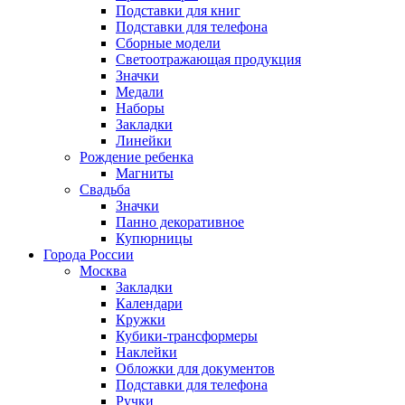
Подставки для книг
Подставки для телефона
Сборные модели
Светоотражающая продукция
Значки
Медали
Наборы
Закладки
Линейки
Рождение ребенка
Магниты
Свадьба
Значки
Панно декоративное
Купюрницы
Города России
Москва
Закладки
Календари
Кружки
Кубики-трансформеры
Наклейки
Обложки для документов
Подставки для телефона
Ручки