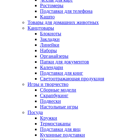
Ростомеры
Подставки для телефона
Кашпо
Товары для домашних животных
Канцтовары
Блокноты
Закладки
Линейки
Наборы
Органайзеры
Папки для документов
Календари
Подставки для книг
Светоотражающая продукция
Игры и творчество
Сборные модели
Скрапбукинг
Подвески
Настольные игры
Посуда
Кружки
Термостаканы
Подставки для яиц
Кухонные подставки