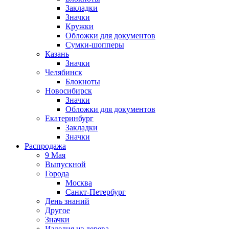
Закладки
Значки
Кружки
Обложки для документов
Сумки-шопперы
Казань
Значки
Челябинск
Блокноты
Новосибирск
Значки
Обложки для документов
Екатеринбург
Закладки
Значки
Распродажа
9 Мая
Выпускной
Города
Москва
Санкт-Петербург
День знаний
Другое
Значки
Изделия из дерева