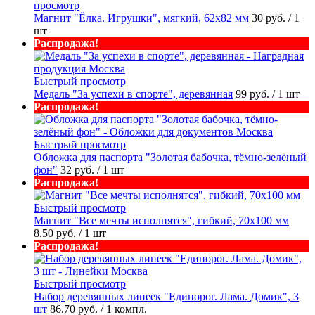
просмотр
Магнит "Ёлка. Игрушки", мягкий, 62х82 мм
30 руб.
/ 1
шт
Распродажа!
Быстрый просмотр
Медаль "За успехи в спорте", деревянная
99 руб.
/ 1 шт
Распродажа!
Быстрый просмотр
Обложка для паспорта "Золотая бабочка, тёмно-зелёный
фон"
32 руб.
/ 1 шт
Распродажа!
Быстрый просмотр
Магнит "Все мечты исполнятся", гибкий, 70х100 мм
8.50 руб.
/ 1 шт
Распродажа!
Быстрый просмотр
Набор деревянных линеек "Единорог. Лама. Домик", 3
шт
86.70 руб.
/ 1 компл.