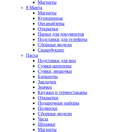
Магниты
8 Марта
Магниты
Купюрницы
Органайзеры
Открытки
Папки для документов
Подставки для телефона
Сборные модели
Скрапбукинг
Пасха
Подставки для яиц
Сумки-шопперы
Сумки, мешочки
Блокноты
Закладки
Значки
Кружки и термостаканы
Открытки
Подарочные наборы
Подвески
Сборные модели
Часы
Шпажки
Магниты