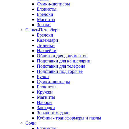
Сумки-шопперы
Блокноты
Брелоки
Магниты
Значки
Санкт-Петербург
Брелоки
Календари
Линейки
Наклейки
Обложки для документов
Подставки для канцелярии
Подставки для телефона
Подставки под горячее
Ручки
Сумки-шопперы
Блокноты
Кружки
Магниты
Наборы
Закладки
Значки и медали
Кубики - трансформеры и пазлы
Сочи
Блокноты