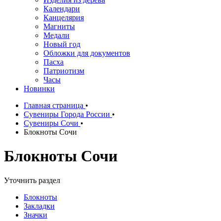
Календари
Канцелярия
Магниты
Медали
Новый год
Обложки для документов
Пасха
Патриотизм
Часы
Новинки
Главная страница
•
Сувениры Города России
•
Сувениры Сочи
•
Блокноты Сочи
Блокноты Сочи
Уточнить раздел
Блокноты
Закладки
Значки