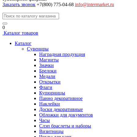
Заказать звонок
+7(800) 775-04-68
info@intermarket.ru
0
Каталог товаров
Каталог
Сувениры
Наградная продукция
Магниты
Значки
Брелоки
Медали
Открытки
Флаги
Купюрницы
Панно декоративное
Наклейки
Доски декоративные
Обложки для документов
Часы
Слэп браслеты и наборы
Визитницы
Чехлы для карт