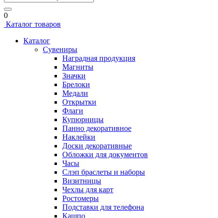
0
Каталог товаров
Каталог
Сувениры
Наградная продукция
Магниты
Значки
Брелоки
Медали
Открытки
Флаги
Купюрницы
Панно декоративное
Наклейки
Доски декоративные
Обложки для документов
Часы
Слэп браслеты и наборы
Визитницы
Чехлы для карт
Ростомеры
Подставки для телефона
Кашпо