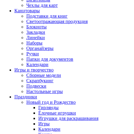
Чехлы для карт
Канцтовары
Подставки для книг
Светоотражающая продукция
Блокноты
Закладки
Линейки
Наборы
Органайзеры
Ручки
Папки для документов
Календари
Игры и творчество
Сборные модели
Скрапбукинг
Подвески
Настольные игры
Праздники
Новый год и Рождество
Гирлянды
Ёлочные игрушки
Игрушки для раскрашивания
Игры
Календари