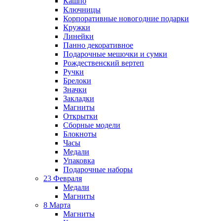
Кашпо
Ключницы
Корпоративные новогодние подарки
Кружки
Линейки
Панно декоративное
Подарочные мешочки и сумки
Рождественский вертеп
Ручки
Брелоки
Значки
Закладки
Магниты
Открытки
Сборные модели
Блокноты
Часы
Медали
Упаковка
Подарочные наборы
23 Февраля
Медали
Магниты
8 Марта
Магниты