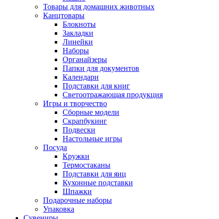
Товары для домашних животных
Канцтовары
Блокноты
Закладки
Линейки
Наборы
Органайзеры
Папки для документов
Календари
Подставки для книг
Светоотражающая продукция
Игры и творчество
Сборные модели
Скрапбукинг
Подвески
Настольные игры
Посуда
Кружки
Термостаканы
Подставки для яиц
Кухонные подставки
Шпажки
Подарочные наборы
Упаковка
Сувениры