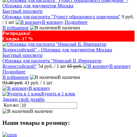
Быстрый просмотр
Обложка для паспорта "Турист образцового поведения"
9 руб.
/ 1 шт
В корзину
Подробнее
В избранное
В наличии
Распродажа!
Скидка -17 %
Быстрый просмотр
Обложка для паспорта "Николай II. Император
Всероссийский"
54 руб.
/ 1 шт
65 руб.
В корзину
Подробнее
В избранное
В наличии
93.40 руб.
43 руб.
/ 1 шт
В корзину
Купить в 1 клик
Закажи свой дизайн
Кол-во:
В наличии
Наши товары в розницу: