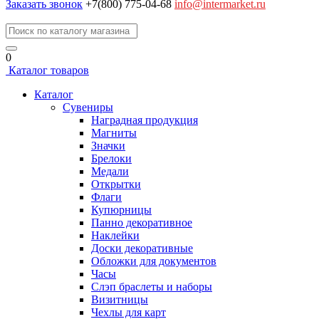
Заказать звонок
+7(800) 775-04-68
info@intermarket.ru
0
Каталог товаров
Каталог
Сувениры
Наградная продукция
Магниты
Значки
Брелоки
Медали
Открытки
Флаги
Купюрницы
Панно декоративное
Наклейки
Доски декоративные
Обложки для документов
Часы
Слэп браслеты и наборы
Визитницы
Чехлы для карт