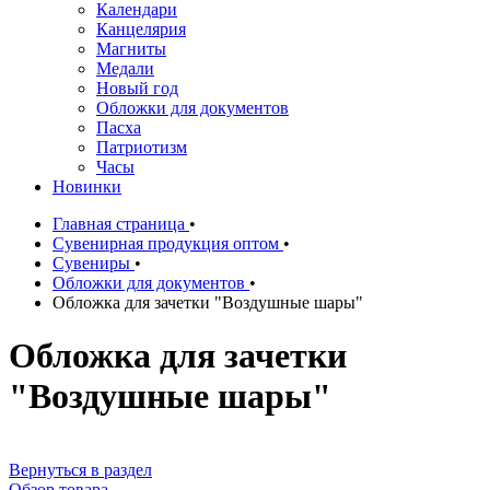
Календари
Канцелярия
Магниты
Медали
Новый год
Обложки для документов
Пасха
Патриотизм
Часы
Новинки
Главная страница
•
Сувенирная продукция оптом
•
Сувениры
•
Обложки для документов
•
Обложка для зачетки "Воздушные шары"
Обложка для зачетки
"Воздушные шары"
Вернуться в раздел
Обзор товара