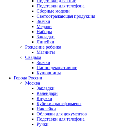
Подставки для книг
Подставки для телефона
Сборные модели
Светоотражающая продукция
Значки
Медали
Наборы
Закладки
Линейки
Рождение ребенка
Магниты
Свадьба
Значки
Панно декоративное
Купюрницы
Города России
Москва
Закладки
Календари
Кружки
Кубики-трансформеры
Наклейки
Обложки для документов
Подставки для телефона
Ручки