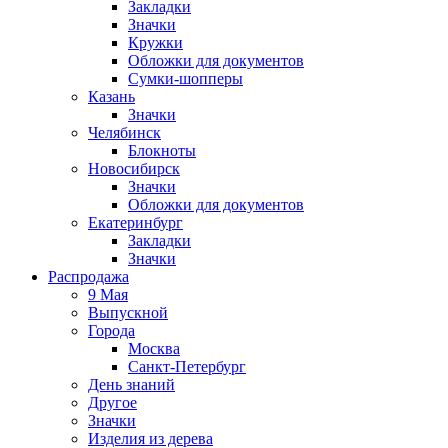
Закладки
Значки
Кружки
Обложки для документов
Сумки-шопперы
Казань
Значки
Челябинск
Блокноты
Новосибирск
Значки
Обложки для документов
Екатеринбург
Закладки
Значки
Распродажа
9 Мая
Выпускной
Города
Москва
Санкт-Петербург
День знаний
Другое
Значки
Изделия из дерева