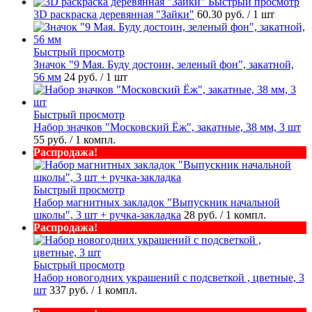
Быстрый просмотр
3D раскраска деревянная "Зайки"
60.30 руб.
/ 1 шт
Быстрый просмотр
Значок "9 Мая. Буду достоин, зеленый фон", закатной,
56 мм
24 руб.
/ 1 шт
Быстрый просмотр
Набор значков "Московский Ёж", закатные, 38 мм, 3 шт
55 руб.
/ 1 компл.
Распродажа!
Быстрый просмотр
Набор магнитных закладок "Выпускник начальной
школы", 3 шт + ручка-закладка
28 руб.
/ 1 компл.
Распродажа!
Быстрый просмотр
Набор новогодних украшений с подсветкой , цветные, 3
шт
337 руб.
/ 1 компл.