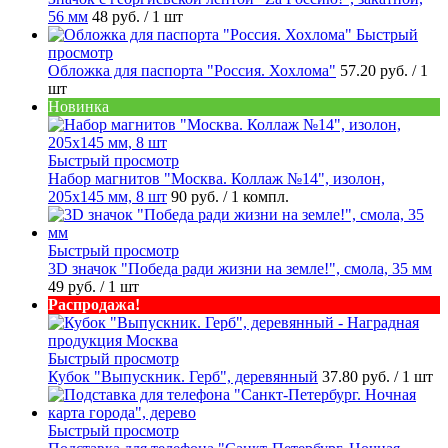
56 мм
48 руб.
/ 1 шт
Быстрый
просмотр
Обложка для паспорта "Россия. Хохлома"
57.20 руб.
/ 1
шт
Новинка
Быстрый просмотр
Набор магнитов "Москва. Коллаж №14", изолон,
205х145 мм, 8 шт
90 руб.
/ 1 компл.
Быстрый просмотр
3D значок "Победа ради жизни на земле!", смола, 35 мм
49 руб.
/ 1 шт
Распродажа!
Быстрый просмотр
Кубок "Выпускник. Герб", деревянный
37.80 руб.
/ 1 шт
Быстрый просмотр