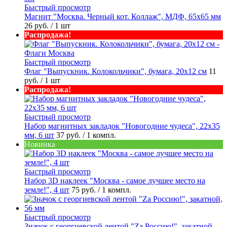
Быстрый просмотр
Магнит "Москва. Черный кот. Коллаж", МДФ, 65х65 мм
26 руб.
/ 1 шт
Распродажа!
Быстрый просмотр
Флаг "Выпускник. Колокольчики", бумага, 20х12 см
11
руб.
/ 1 шт
Распродажа!
Быстрый просмотр
Набор магнитных закладок "Новогодние чудеса", 22х35
мм, 6 шт
37 руб.
/ 1 компл.
Новинка
Быстрый просмотр
Набор 3D наклеек "Москва - самое лучшее место на
земле!", 4 шт
75 руб.
/ 1 компл.
Быстрый просмотр
Значок с георгиевской лентой "Zа Россию!", закатной,