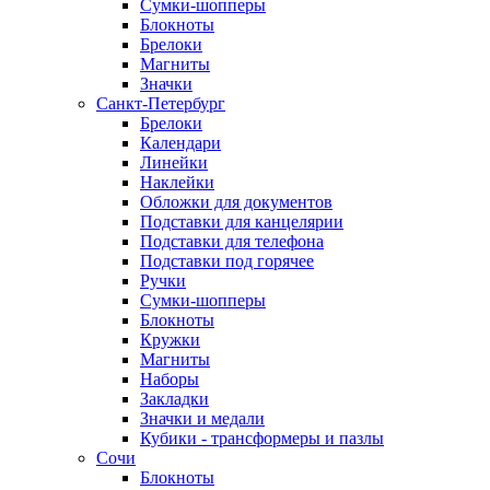
Сумки-шопперы
Блокноты
Брелоки
Магниты
Значки
Санкт-Петербург
Брелоки
Календари
Линейки
Наклейки
Обложки для документов
Подставки для канцелярии
Подставки для телефона
Подставки под горячее
Ручки
Сумки-шопперы
Блокноты
Кружки
Магниты
Наборы
Закладки
Значки и медали
Кубики - трансформеры и пазлы
Сочи
Блокноты