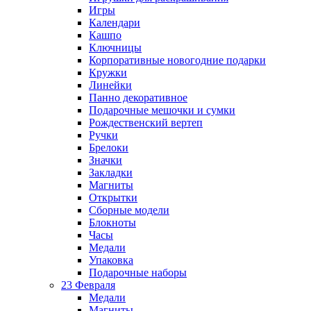
Игры
Календари
Кашпо
Ключницы
Корпоративные новогодние подарки
Кружки
Линейки
Панно декоративное
Подарочные мешочки и сумки
Рождественский вертеп
Ручки
Брелоки
Значки
Закладки
Магниты
Открытки
Сборные модели
Блокноты
Часы
Медали
Упаковка
Подарочные наборы
23 Февраля
Медали
Магниты