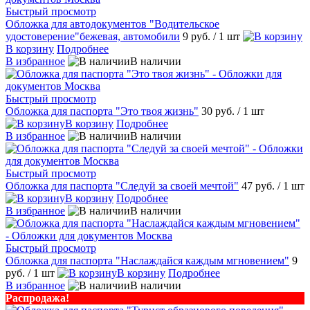
Быстрый просмотр
Обложка для автодокументов "Водительское
удостоверение"бежевая, автомобили
9 руб.
/ 1 шт
В корзину
Подробнее
В избранное
В наличии
Быстрый просмотр
Обложка для паспорта "Это твоя жизнь"
30 руб.
/ 1 шт
В корзину
Подробнее
В избранное
В наличии
Быстрый просмотр
Обложка для паспорта "Следуй за своей мечтой"
47 руб.
/ 1 шт
В корзину
Подробнее
В избранное
В наличии
Быстрый просмотр
Обложка для паспорта "Наслаждайся каждым мгновением"
9
руб.
/ 1 шт
В корзину
Подробнее
В избранное
В наличии
Распродажа!