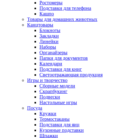
Ростомеры
Подставки для телефона
Кашпо
Товары для домашних животных
Канцтовары
Блокноты
Закладки
Линейки
Наборы
Органайзеры
Папки для документов
Календари
Подставки для книг
Светоотражающая продукция
Игры и творчество
Сборные модели
Скрапбукинг
Подвески
Настольные игры
Посуда
Кружки
Термостаканы
Подставки для яиц
Кухонные подставки
Шпажки