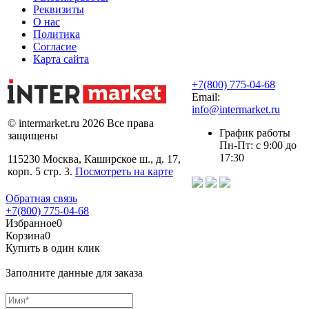
Реквизиты
О нас
Политика
Согласие
Карта сайта
+7(800) 775-04-68
Email:
info@intermarket.ru
© intermarket.ru 2026 Все права
График работы
защищены
Пн-Пт: с 9:00 до
17:30
115230 Москва, Каширское ш., д. 17,
корп. 5 стр. 3.
Посмотреть на карте
Обратная связь
+7(800) 775-04-68
Избранное
0
Корзина
0
Купить в один клик
Заполните данные для заказа