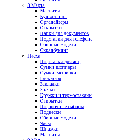
8 Марта
Магниты
Купюрницы
Органайзеры
Открытки
Папки для документов
Подставки для телефона
Сборные модели
Скрапбукинг
Пасха
Подставки для яиц
Сумки-шопперы
Сумки, мешочки
Блокноты
Закладки
Значки
Кружки и термостаканы
Открытки
Подарочные наборы
Подвески
Сборные модели
Часы
Шпажки
Магниты