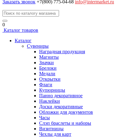
Заказать звонок
+7(800) 775-04-68
info@intermarket.ru
0
Каталог товаров
Каталог
Сувениры
Наградная продукция
Магниты
Значки
Брелоки
Медали
Открытки
Флаги
Купюрницы
Панно декоративное
Наклейки
Доски декоративные
Обложки для документов
Часы
Слэп браслеты и наборы
Визитницы
Чехлы для карт