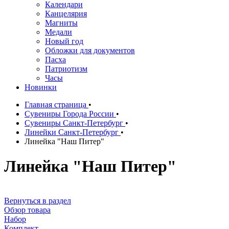
Календари
Канцелярия
Магниты
Медали
Новый год
Обложки для документов
Пасха
Патриотизм
Часы
Новинки
Главная страница
•
Сувениры Города России
•
Сувениры Санкт-Петербург
•
Линейки Санкт-Петербург
•
Линейка "Наш Питер"
Линейка "Наш Питер"
Вернуться в раздел
Обзор товара
Набор
Комплект