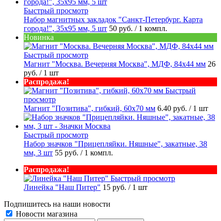
Быстрый просмотр
Набор магнитных закладок "Санкт-Петербург. Карта
города!", 35х95 мм, 5 шт
50 руб.
/ 1 компл.
Новинка
Быстрый просмотр
Магнит "Москва. Вечерняя Москва", МДФ, 84х44 мм
26
руб.
/ 1 шт
Распродажа!
Быстрый
просмотр
Магнит "Позитива", гибкий, 60х70 мм
6.40 руб.
/ 1 шт
Быстрый просмотр
Набор значков "Прицепляйки. Няшные", закатные, 38
мм, 3 шт
55 руб.
/ 1 компл.
Распродажа!
Быстрый просмотр
Линейка "Наш Питер"
15 руб.
/ 1 шт
Подпишитесь на наши новости
Новости магазина