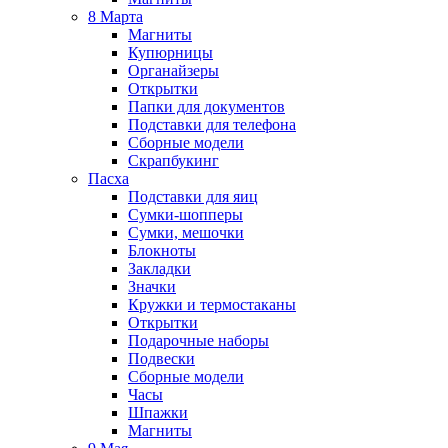
8 Марта
Магниты
Купюрницы
Органайзеры
Открытки
Папки для документов
Подставки для телефона
Сборные модели
Скрапбукинг
Пасха
Подставки для яиц
Сумки-шопперы
Сумки, мешочки
Блокноты
Закладки
Значки
Кружки и термостаканы
Открытки
Подарочные наборы
Подвески
Сборные модели
Часы
Шпажки
Магниты