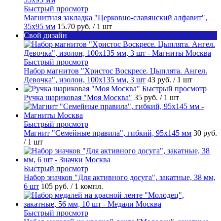
Быстрый просмотр
Магнитная закладка "Церковно-славянский алфавит",
35х95 мм
15.70 руб.
/ 1 шт
Свой дизайн
Быстрый просмотр
Набор магнитов "Христос Воскресе. Цыплята. Ангел.
Девочка", изолон, 100х135 мм, 3 шт
43 руб.
/ 1 шт
Быстрый просмотр
Ручка шариковая "Моя Москва"
35 руб.
/ 1 шт
Быстрый просмотр
Магнит "Семейные правила", гибкий, 95х145 мм
30 руб.
/ 1 шт
Быстрый просмотр
Набор значков "Для активного досуга", закатные, 38 мм,
6 шт
105 руб.
/ 1 компл.
Быстрый просмотр