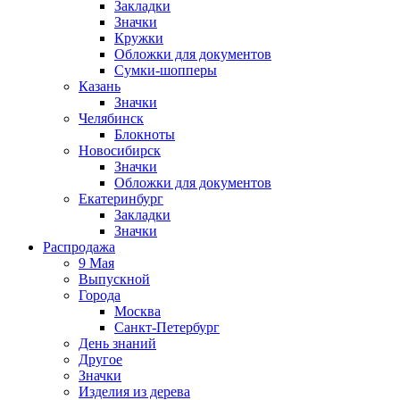
Закладки
Значки
Кружки
Обложки для документов
Сумки-шопперы
Казань
Значки
Челябинск
Блокноты
Новосибирск
Значки
Обложки для документов
Екатеринбург
Закладки
Значки
Распродажа
9 Мая
Выпускной
Города
Москва
Санкт-Петербург
День знаний
Другое
Значки
Изделия из дерева