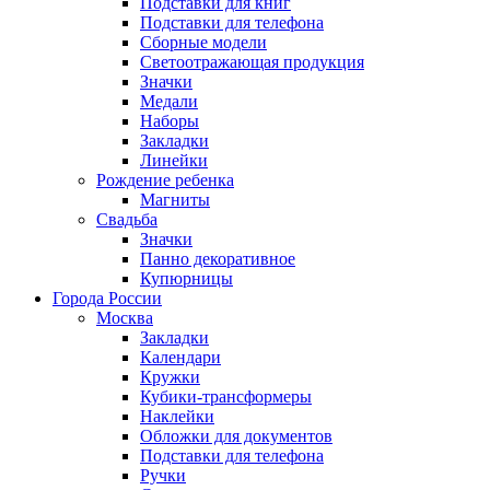
Подставки для книг
Подставки для телефона
Сборные модели
Светоотражающая продукция
Значки
Медали
Наборы
Закладки
Линейки
Рождение ребенка
Магниты
Свадьба
Значки
Панно декоративное
Купюрницы
Города России
Москва
Закладки
Календари
Кружки
Кубики-трансформеры
Наклейки
Обложки для документов
Подставки для телефона
Ручки