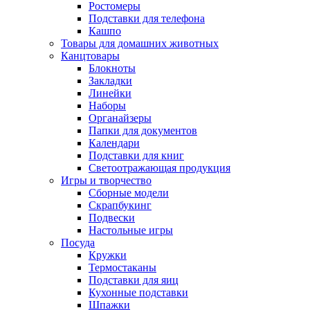
Ростомеры
Подставки для телефона
Кашпо
Товары для домашних животных
Канцтовары
Блокноты
Закладки
Линейки
Наборы
Органайзеры
Папки для документов
Календари
Подставки для книг
Светоотражающая продукция
Игры и творчество
Сборные модели
Скрапбукинг
Подвески
Настольные игры
Посуда
Кружки
Термостаканы
Подставки для яиц
Кухонные подставки
Шпажки