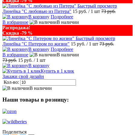
Скидка -79 %
Быстрый просмотр
Линейка "С любовью из Питера"
15 руб.
/ 1 шт
73 руб.
В корзину
Подробнее
В избранное
В наличии
Распродажа!
Скидка -79 %
Быстрый просмотр
Линейка "С Питером по жизни"
15 руб.
/ 1 шт
73 руб.
В корзину
Подробнее
В избранное
В наличии
73 руб.
15 руб.
/ 1 шт
В корзину
Купить в 1 клик
Закажи свой дизайн
Кол-во:
В наличии
Наши товары в розницу:
Поделиться