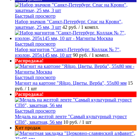
Быстрый просмотр
Набор значков "Санкт-Петербург. Спас на Крови",
закатные, 25 мм, 3 шт
42 руб.
/ 1 компл.
Быстрый просмотр
Набор магнитов "Санкт-Петербург. Коллаж № 7",
изолон, 205х145 мм, 10 шт
90 руб.
/ 1 компл.
Распродажа!
Быстрый просмотр
Магнит на картоне "Яйцо. Цветы. Верба", 55х80 мм
15
руб.
/ 1 шт
Распродажа!
Быстрый просмотр
Медаль на желтой ленте "Самый культурный турист
СПб", закатная, 56 мм
10 руб.
/ 1 шт
Хит продаж