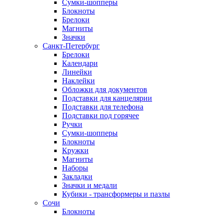
Сумки-шопперы
Блокноты
Брелоки
Магниты
Значки
Санкт-Петербург
Брелоки
Календари
Линейки
Наклейки
Обложки для документов
Подставки для канцелярии
Подставки для телефона
Подставки под горячее
Ручки
Сумки-шопперы
Блокноты
Кружки
Магниты
Наборы
Закладки
Значки и медали
Кубики - трансформеры и пазлы
Сочи
Блокноты