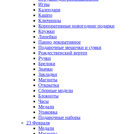
Игры
Календари
Кашпо
Ключницы
Корпоративные новогодние подарки
Кружки
Линейки
Панно декоративное
Подарочные мешочки и сумки
Рождественский вертеп
Ручки
Брелоки
Значки
Закладки
Магниты
Открытки
Сборные модели
Блокноты
Часы
Медали
Упаковка
Подарочные наборы
23 Февраля
Медали
Магниты