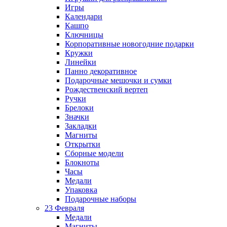
Игры
Календари
Кашпо
Ключницы
Корпоративные новогодние подарки
Кружки
Линейки
Панно декоративное
Подарочные мешочки и сумки
Рождественский вертеп
Ручки
Брелоки
Значки
Закладки
Магниты
Открытки
Сборные модели
Блокноты
Часы
Медали
Упаковка
Подарочные наборы
23 Февраля
Медали
Магниты