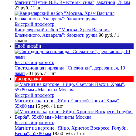
Магнит "Путин В.В. Вместе мы сила", закатной, 78 мм
27 руб.
/ 1 шт
Быстрый просмотр
Канцелярский набор "Москва. Храм Василия
Блаженного. Акварель": блокнот, ручка
90 руб.
/ 1
компл.
Свой дизайн
Быстрый просмотр
Светодиодная гирлянда "Снежинки", деревянная, 10
ламп
301 руб.
/ 1 шт
Распродажа!
Быстрый просмотр
Магнит на картоне "Яйцо. Светлой Пасхи! Храм",
55х80 мм
15 руб.
/ 1 шт
Быстрый просмотр
Магнит на картоне "Яйцо. Христос Воскресе. Голуби.
Верба", 55х80 мм
18.60 руб.
/ 1 шт