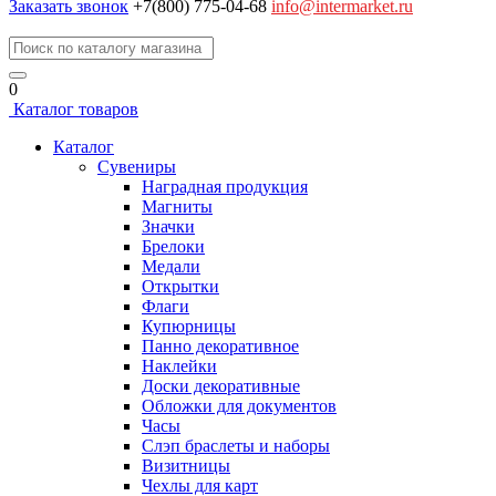
Заказать звонок
+7(800) 775-04-68
info@intermarket.ru
0
Каталог товаров
Каталог
Сувениры
Наградная продукция
Магниты
Значки
Брелоки
Медали
Открытки
Флаги
Купюрницы
Панно декоративное
Наклейки
Доски декоративные
Обложки для документов
Часы
Слэп браслеты и наборы
Визитницы
Чехлы для карт