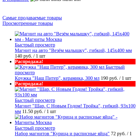
Самые продаваемые товары
Просмотренные товары
Быстрый просмотр
Магнит на авто "Везём малышку", гибкий, 145х400 мм
140 руб.
/ 1 шт
Распродажа!
Быстрый
просмотр
Кружка "Наш Питер", керамика, 300 мл
190 руб.
/ 1 шт
Распродажа!
Быстрый просмотр
Магнит "Шар. С Новым Годом! Тройка", гибкий, 93х100
мм
11.50 руб.
/ 1 шт
Быстрый просмотр
Набор магнитов "Курица и расписные яйца"
72 руб.
/ 1