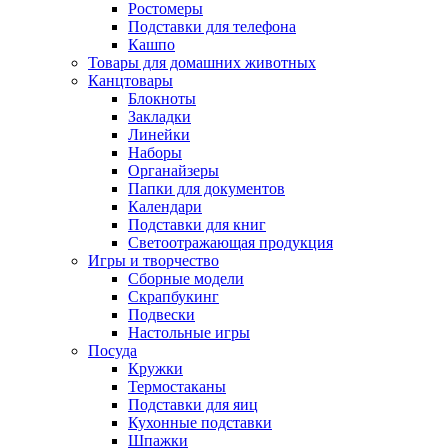
Ростомеры
Подставки для телефона
Кашпо
Товары для домашних животных
Канцтовары
Блокноты
Закладки
Линейки
Наборы
Органайзеры
Папки для документов
Календари
Подставки для книг
Светоотражающая продукция
Игры и творчество
Сборные модели
Скрапбукинг
Подвески
Настольные игры
Посуда
Кружки
Термостаканы
Подставки для яиц
Кухонные подставки
Шпажки