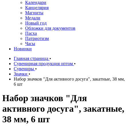
Календари
Канцелярия
Магниты
Медали
Новый год
Обложки для документов
Пасха
Патриотизм
Часы
Новинки
Главная страница
•
Сувенирная продукция оптом
•
Сувениры
•
Значки
•
Набор значков "Для активного досуга", закатные, 38 мм,
6 шт
Набор значков "Для
активного досуга", закатные,
38 мм, 6 шт