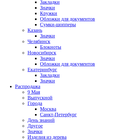
Закладки
Значки
Кружки
Обложки для документов
Сумки-шопперы
Казань
Значки
Челябинск
Блокноты
Новосибирск
Значки
Обложки для документов
Екатеринбург
Закладки
Значки
Распродажа
9 Мая
Выпускной
Города
Москва
Санкт-Петербург
День знаний
Другое
Значки
Изделия из дерева