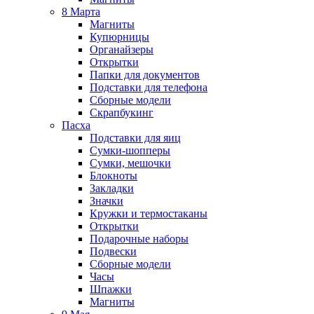
8 Марта
Магниты
Купюрницы
Органайзеры
Открытки
Папки для документов
Подставки для телефона
Сборные модели
Скрапбукинг
Пасха
Подставки для яиц
Сумки-шопперы
Сумки, мешочки
Блокноты
Закладки
Значки
Кружки и термостаканы
Открытки
Подарочные наборы
Подвески
Сборные модели
Часы
Шпажки
Магниты