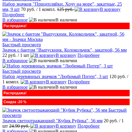
Набор значков "Прицепляйки. Хочу на море", закатные, 25
мм, 9 шт
70 руб.
/ 1 компл.
125 руб.
В корзину
Подробнее
В избранное
В наличии
Распродажа!
Быстрый просмотр
Значок с бантом "Выпускник. Колокольчик", закатной, 56 мм
22 руб.
/ 1 шт
В корзину
Подробнее
В избранное
В наличии
Быстрый просмотр
Набор деревянных значков "Любимый Питер", 3 шт
120 руб.
/
1 компл.
В корзину
Подробнее
В избранное
В наличии
Распродажа!
Скидка -20 %
Быстрый
просмотр
Значок светоотражающий "Кубик Рубика", 56 мм
20 руб.
/ 1
шт
24.90 руб.
В корзину
Подробнее
В избранное
В наличии