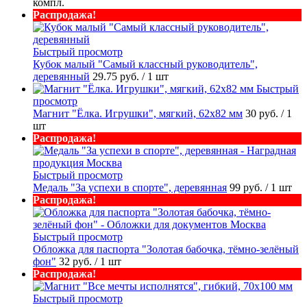
компл.
Распродажа!
Быстрый просмотр
Кубок малый "Самый классный руководитель",
деревянный
29.75 руб.
/ 1 шт
Быстрый
просмотр
Магнит "Ёлка. Игрушки", мягкий, 62х82 мм
30 руб.
/ 1
шт
Распродажа!
Быстрый просмотр
Медаль "За успехи в спорте", деревянная
99 руб.
/ 1 шт
Распродажа!
Быстрый просмотр
Обложка для паспорта "Золотая бабочка, тёмно-зелёный
фон"
32 руб.
/ 1 шт
Распродажа!
Быстрый просмотр