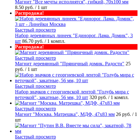
Магнит "Все мечты исполнятся", гибкий, 70х100 мм
8.50 руб.
/ 1 шт
Распродажа!
Быстрый просмотр
Набор деревянных линеек "Единорог. Лама. Домик", 3
шт
86.70 руб.
/ 1 компл.
Распродажа!
Быстрый просмотр
Магнит деревянный "Пряничный домик. Радости"
25
руб.
/ 1 шт
Быстрый просмотр
Набор значков с георгиевской лентой "Голубь мира с
веточкой", закатные, 56 мм, 10 шт
320 руб.
/ 1 компл.
Быстрый просмотр
Магнит "Москва. Матрешка", МДФ, 47х83 мм
26 руб.
/ 1
шт
Быстрый просмотр