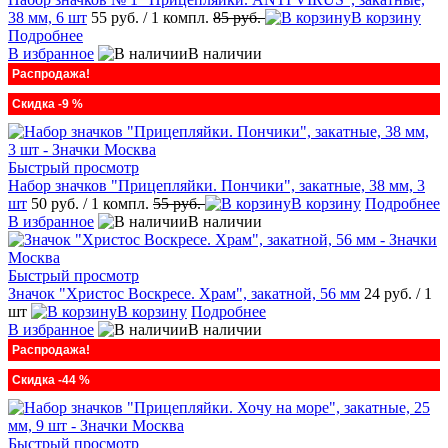
38 мм, 6 шт
55 руб.
/ 1 компл.
85 руб.
В корзину
Подробнее
В избранное
В наличии
Распродажа!
Скидка -9 %
Быстрый просмотр
Набор значков "Прицепляйки. Пончики", закатные, 38 мм, 3
шт
50 руб.
/ 1 компл.
55 руб.
В корзину
Подробнее
В избранное
В наличии
Быстрый просмотр
Значок "Христос Воскресе. Храм", закатной, 56 мм
24 руб.
/ 1
шт
В корзину
Подробнее
В избранное
В наличии
Распродажа!
Скидка -44 %
Быстрый просмотр