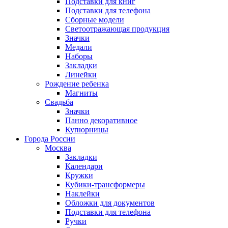
Подставки для книг
Подставки для телефона
Сборные модели
Светоотражающая продукция
Значки
Медали
Наборы
Закладки
Линейки
Рождение ребенка
Магниты
Свадьба
Значки
Панно декоративное
Купюрницы
Города России
Москва
Закладки
Календари
Кружки
Кубики-трансформеры
Наклейки
Обложки для документов
Подставки для телефона
Ручки