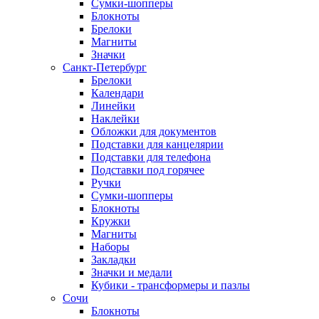
Сумки-шопперы
Блокноты
Брелоки
Магниты
Значки
Санкт-Петербург
Брелоки
Календари
Линейки
Наклейки
Обложки для документов
Подставки для канцелярии
Подставки для телефона
Подставки под горячее
Ручки
Сумки-шопперы
Блокноты
Кружки
Магниты
Наборы
Закладки
Значки и медали
Кубики - трансформеры и пазлы
Сочи
Блокноты