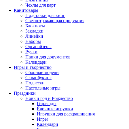
Чехлы для карт
Канцтовары
Подставки для книг
Светоотражающая продукция
Блокноты
Закладки
Линейки
Наборы
Органайзеры
Ручки
Папки для документов
Календари
Игры и творчество
Сборные модели
Скрапбукинг
Подвески
Настольные игры
Праздники
Новый год и Рождество
Гирлянды
Ёлочные игрушки
Игрушки для раскрашивания
Игры
Календари