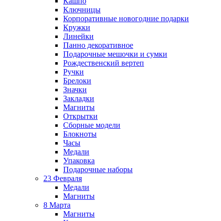
Кашпо
Ключницы
Корпоративные новогодние подарки
Кружки
Линейки
Панно декоративное
Подарочные мешочки и сумки
Рождественский вертеп
Ручки
Брелоки
Значки
Закладки
Магниты
Открытки
Сборные модели
Блокноты
Часы
Медали
Упаковка
Подарочные наборы
23 Февраля
Медали
Магниты
8 Марта
Магниты