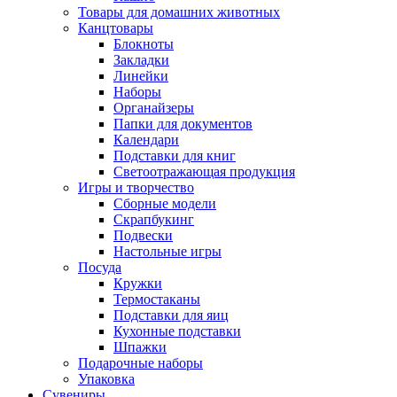
Товары для домашних животных
Канцтовары
Блокноты
Закладки
Линейки
Наборы
Органайзеры
Папки для документов
Календари
Подставки для книг
Светоотражающая продукция
Игры и творчество
Сборные модели
Скрапбукинг
Подвески
Настольные игры
Посуда
Кружки
Термостаканы
Подставки для яиц
Кухонные подставки
Шпажки
Подарочные наборы
Упаковка
Сувениры