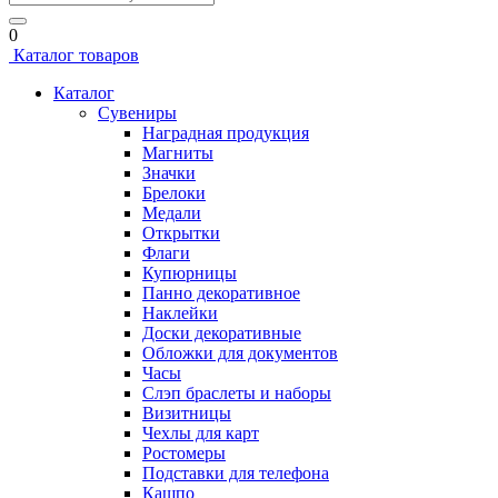
0
Каталог товаров
Каталог
Сувениры
Наградная продукция
Магниты
Значки
Брелоки
Медали
Открытки
Флаги
Купюрницы
Панно декоративное
Наклейки
Доски декоративные
Обложки для документов
Часы
Слэп браслеты и наборы
Визитницы
Чехлы для карт
Ростомеры
Подставки для телефона
Кашпо